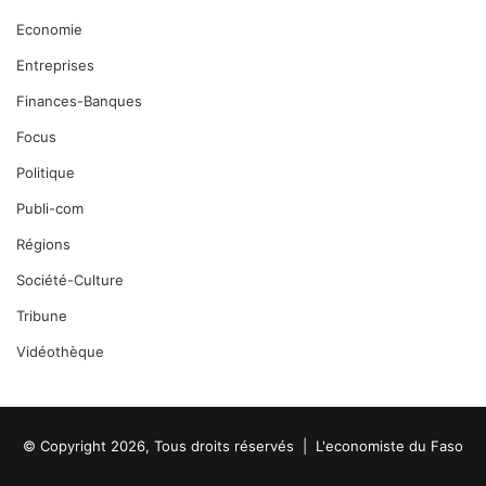
Economie
Entreprises
Finances-Banques
Focus
Politique
Publi-com
Régions
Société-Culture
Tribune
Vidéothèque
© Copyright 2026, Tous droits réservés |
L'economiste du Faso