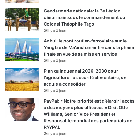
Gendarmerie nationale: la 3e Légion
désormais sous le commandement du
Colonel Théophile Tago
il y a 3 jours
Anhui: le pont routier-ferroviaire sur le
Yangtsé de Ma’anshan entre dans la phase
finale en vue de sa mise en service
il y a 3 jours
Plan quinquennal 2026-2030 pour
l’agriculture: la sécurité alimentaire, un
acquis à consolider
il y a 3 jours
PayPal: « Notre priorité est d’élargir l’accès
à des moyens plus efficaces » Dixit Otto
Williams, Senior Vice President et
Responsable mondial des partenariats de
PAYPAL
il y a 4 jours