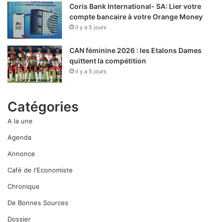
Coris Bank International- SA: Lier votre
compte bancaire à votre Orange Money
il y a 5 jours
CAN féminine 2026 : les Etalons Dames
quittent la compétition
il y a 5 jours
Catégories
A la une
Agenda
Annonce
Café de l'Economiste
Chronique
De Bonnes Sources
Dossier