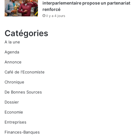
interparlementaire propose un partenariat
renforcé
il y a 4 jours
Catégories
A la une
Agenda
Annonce
Café de l'Economiste
Chronique
De Bonnes Sources
Dossier
Economie
Entreprises
Finances-Banques