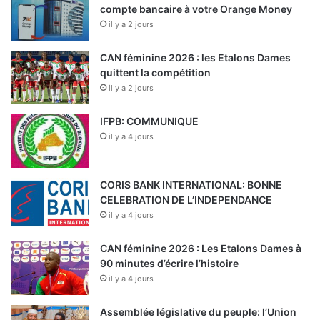
compte bancaire à votre Orange Money
il y a 2 jours
CAN féminine 2026 : les Etalons Dames
quittent la compétition
il y a 2 jours
IFPB: COMMUNIQUE
il y a 4 jours
CORIS BANK INTERNATIONAL: BONNE
CELEBRATION DE L’INDEPENDANCE
il y a 4 jours
CAN féminine 2026 : Les Etalons Dames à
90 minutes d’écrire l’histoire
il y a 4 jours
Assemblée législative du peuple: l’Union