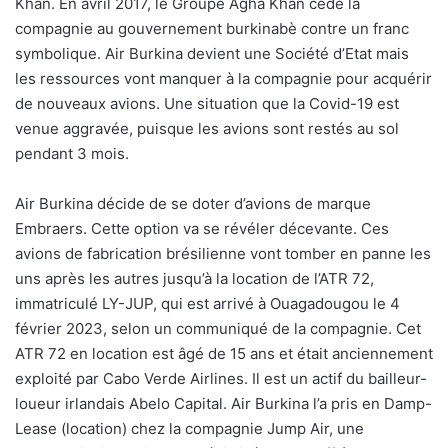
Khan. En avril 2017, le Groupe Agha Khan cède la
compagnie au gouvernement burkinabè contre un franc
symbolique. Air Burkina devient une Société d’Etat mais
les ressources vont manquer à la compagnie pour acquérir
de nouveaux avions. Une situation que la Covid-19 est
venue aggravée, puisque les avions sont restés au sol
pendant 3 mois.
Air Burkina décide de se doter d’avions de marque
Embraers. Cette option va se révéler décevante. Ces
avions de fabrication brésilienne vont tomber en panne les
uns après les autres jusqu’à la location de l’ATR 72,
immatriculé LY-JUP, qui est arrivé à Ouagadougou le 4
février 2023, selon un communiqué de la compagnie. Cet
ATR 72 en location est âgé de 15 ans et était anciennement
exploité par Cabo Verde Airlines. Il est un actif du bailleur-
loueur irlandais Abelo Capital. Air Burkina l’a pris en Damp-
Lease (location) chez la compagnie Jump Air, une