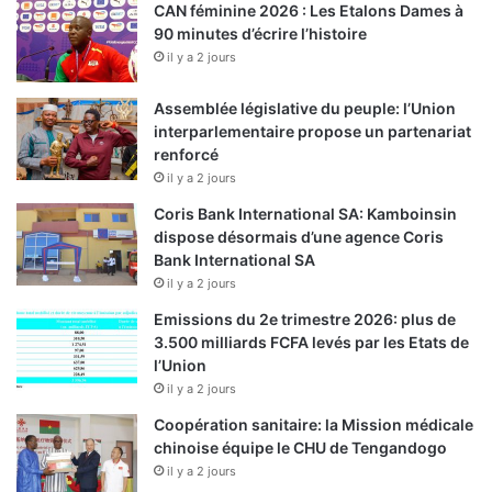
CAN féminine 2026 : Les Etalons Dames à
90 minutes d’écrire l’histoire
il y a 2 jours
Assemblée législative du peuple: l’Union
interparlementaire propose un partenariat
renforcé
il y a 2 jours
Coris Bank International SA: Kamboinsin
dispose désormais d’une agence Coris
Bank International SA
il y a 2 jours
Emissions du 2e trimestre 2026: plus de
3.500 milliards FCFA levés par les Etats de
l’Union
il y a 2 jours
Coopération sanitaire: la Mission médicale
chinoise équipe le CHU de Tengandogo
il y a 2 jours