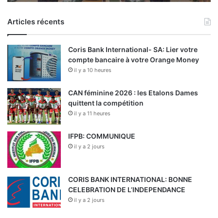
Articles récents
Coris Bank International- SA: Lier votre
compte bancaire à votre Orange Money
il y a 10 heures
CAN féminine 2026 : les Etalons Dames
quittent la compétition
il y a 11 heures
IFPB: COMMUNIQUE
il y a 2 jours
CORIS BANK INTERNATIONAL: BONNE
CELEBRATION DE L’INDEPENDANCE
il y a 2 jours