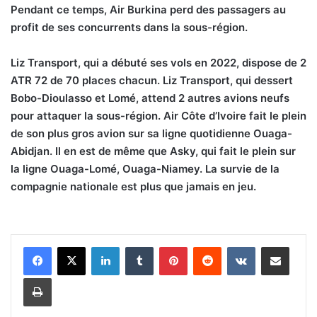
Pendant ce temps, Air Burkina perd des passagers au
profit de ses concurrents dans la sous-région.
Liz Transport, qui a débuté ses vols en 2022, dispose de 2
ATR 72 de 70 places chacun. Liz Transport, qui dessert
Bobo-Dioulasso et Lomé, attend 2 autres avions neufs
pour attaquer la sous-région. Air Côte d’Ivoire fait le plein
de son plus gros avion sur sa ligne quotidienne Ouaga-
Abidjan. Il en est de même que Asky, qui fait le plein sur
la ligne Ouaga-Lomé, Ouaga-Niamey. La survie de la
compagnie nationale est plus que jamais en jeu.
Linkedin
Tumblr
Pinterest
Reddit
VKontakte
Partager par email
Imprimer