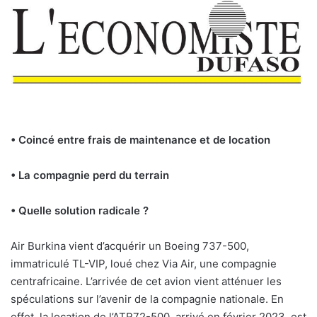
• Coincé entre frais de maintenance et de location
• La compagnie perd du terrain
• Quelle solution radicale ?
A
ir Burkina vient d’acquérir un Boeing 737-500,
immatriculé TL-VIP, loué chez Via Air, une compagnie
centrafricaine. L’arrivée de cet avion vient atténuer les
spéculations sur l’avenir de la compagnie nationale. En
effet, la location de l’ATR72-500, arrivé en février 2023, est