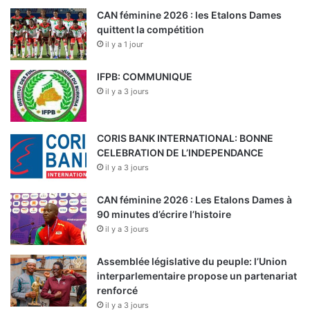
CAN féminine 2026 : les Etalons Dames
quittent la compétition
il y a 1 jour
IFPB: COMMUNIQUE
il y a 3 jours
CORIS BANK INTERNATIONAL: BONNE
CELEBRATION DE L’INDEPENDANCE
il y a 3 jours
CAN féminine 2026 : Les Etalons Dames à
90 minutes d’écrire l’histoire
il y a 3 jours
Assemblée législative du peuple: l’Union
interparlementaire propose un partenariat
renforcé
il y a 3 jours