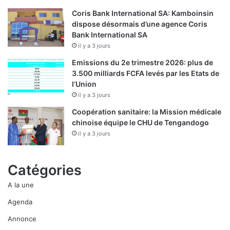
Coris Bank International SA: Kamboinsin
dispose désormais d’une agence Coris
Bank International SA
il y a 3 jours
Emissions du 2e trimestre 2026: plus de
3.500 milliards FCFA levés par les Etats de
l’Union
il y a 3 jours
Coopération sanitaire: la Mission médicale
chinoise équipe le CHU de Tengandogo
il y a 3 jours
Catégories
A la une
Agenda
Annonce