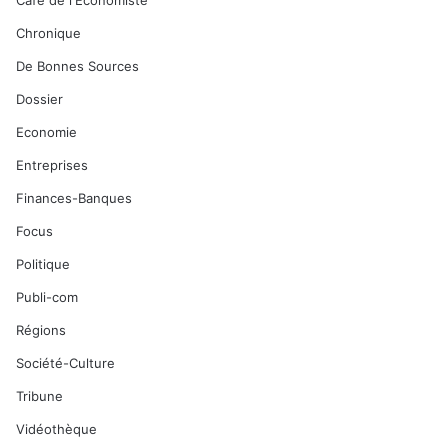
Café de l'Economiste
Chronique
De Bonnes Sources
Dossier
Economie
Entreprises
Finances-Banques
Focus
Politique
Publi-com
Régions
Société-Culture
Tribune
Vidéothèque