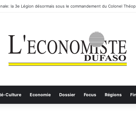
nale: la 3e Légion désormais sous le commandement du Colonel Théop
té-Culture
Economie
Dossier
Focus
Régions
Fi