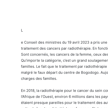
L
e Conseil des ministres du 19 avril 2023 a pris un
traitement des cancers par radiothérapie. En fonct
Sont concernés, les cancers de la femme, ceux des
Qu’importe la catégorie, c’est un grand soulageme
familles. Le fait que le traitement par radiothérapie
malgré le faux départ du centre de Bogodogo. Aujou
charges des familles.
En 2018, la radiothérapie pour le cancer du sein c
l’Afrique de l’Ouest, environ 6 millions dans les p
étaient presque pareilles pour le traitement des aut