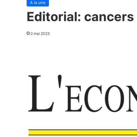
A la une
Editorial: cancers
2 mai 2023