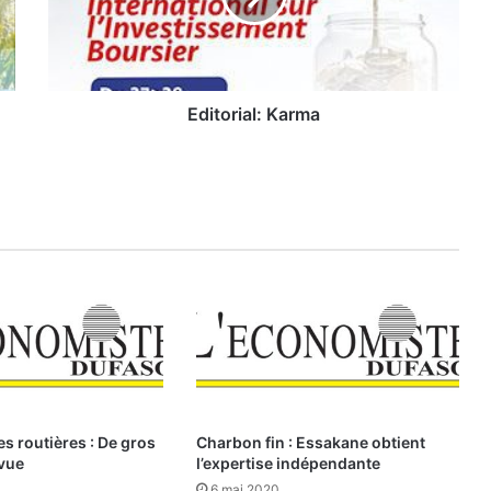
r
i
a
l
:
Editorial: Karma
K
a
r
m
a
es routières : De gros
Charbon fin : Essakane obtient
 vue
l’expertise indépendante
6 mai 2020