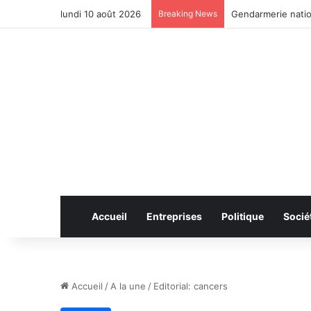
lundi 10 août 2026
Breaking News
Gendarmerie natio
Accueil
Entreprises
Politique
Socié
Accueil
/
A la une
/
Editorial: cancers