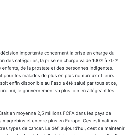
e décision importante concernant la prise en charge du
ion des catégories, la prise en charge va de 100% à 70 %.
 enfants, de la prostate et des personnes indigentes.
nt pour les malades de plus en plus nombreux et leurs
 soit enfin disponible au Faso a été salué par tous et ce,
rd’hui, le gouvernement va plus loin en allégeant les
oûtait en moyenne 2,5 millions FCFA dans les pays de
ays magrébins et encore plus en Europe. Ces estimations
res types de cancer. Le défi aujourd’hui, c’est de maintenir