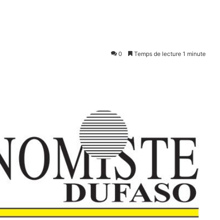
0
Temps de lecture 1 minute