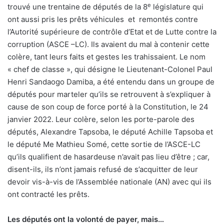
e
trouvé une trentaine de députés de la 8
législature qui
ont aussi pris les prêts véhicules
et
remontés contre
l’Autorité supérieure de contrôle d’Etat et de Lutte contre la
corruption (ASCE –LC). Ils avaient du mal à contenir cette
colère, tant leurs faits et gestes les trahissaient. Le nom
« chef de classe », qui désigne le Lieutenant-Colonel Paul
Henri Sandaogo Damiba, a été entendu dans un groupe de
députés pour marteler qu’ils se retrouvent à s’expliquer à
cause de son coup de force porté à la Constitution, le 24
janvier 2022. Leur colère, selon les porte-parole des
députés, Alexandre Tapsoba, le député Achille Tapsoba et
le député Me Mathieu Somé, cette sortie de l’ASCE-LC
qu’ils qualifient de hasardeuse n’avait pas lieu d’être ; car,
disent-ils, ils n’ont jamais refusé de s’acquitter de leur
devoir vis-à-vis de l’Assemblée nationale (AN) avec qui ils
ont contracté les prêts.
Les députés ont la volonté de payer, mais…