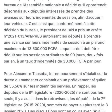
bureau de l’Assemblée nationale a décidé qu’il appartenait
désormais aux députés intéressés de prendre des
avances sur leurs indemnités de session, afin d’acquérir
leur véhicule. C’est ainsi que, conformément à cette
décision du bureau, le président de l’AN a pris un arrêté
n°2021-013/AN/PRES autorisant les députés à prendre
une avance sur leurs indemnités de session à un plafond
maximum de 13.500.000 FCFA. Lequel crédit doit être
déduit sur les sessions ordinaires de 90 jours, deux fois
par an, à un taux d’indemnités de 30.000 FCFA par jour.
Pour Alexandre Tapsoba, le remboursement s’étalait sur la
durée du mandat et consistait en un prélèvement régulier
de 55,56% sur les indemnités servies. En rappel, les
e
députés de la 8
législature (2020-2025) ne sont pas les
e
seuls, il y a aussi dans le rétroviseur, les députés de la 7
législature (2015-2020), sommés de payer au plus tard le 3
janvier 2023. Des discussions sont en cours avec l’ASCE-