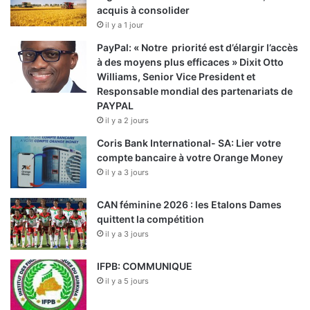
acquis à consolider
il y a 1 jour
PayPal: « Notre priorité est d’élargir l’accès
à des moyens plus efficaces » Dixit Otto
Williams, Senior Vice President et
Responsable mondial des partenariats de
PAYPAL
il y a 2 jours
Coris Bank International- SA: Lier votre
compte bancaire à votre Orange Money
il y a 3 jours
CAN féminine 2026 : les Etalons Dames
quittent la compétition
il y a 3 jours
IFPB: COMMUNIQUE
il y a 5 jours