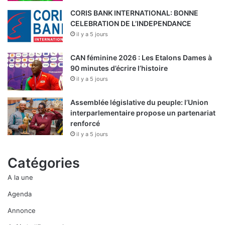
CORIS BANK INTERNATIONAL: BONNE
CELEBRATION DE L’INDEPENDANCE
il y a 5 jours
CAN féminine 2026 : Les Etalons Dames à
90 minutes d’écrire l’histoire
il y a 5 jours
Assemblée législative du peuple: l’Union
interparlementaire propose un partenariat
renforcé
il y a 5 jours
Catégories
A la une
Agenda
Annonce