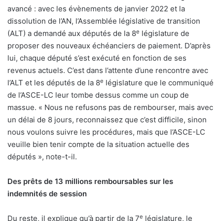
avancé : avec les évènements de janvier 2022 et la
dissolution de l’AN, l’Assemblée législative de transition
e
(ALT) a demandé aux députés de la 8
législature de
proposer des nouveaux échéanciers de paiement. D’après
lui, chaque député s’est exécuté en fonction de ses
revenus actuels. C’est dans l’attente d’une rencontre avec
e
l’ALT et les députés de la 8
législature que le communiqué
de l’ASCE-LC leur tombe dessus comme un coup de
massue. « Nous ne refusons pas de rembourser, mais avec
un délai de 8 jours, reconnaissez que c’est difficile, sinon
nous voulons suivre les procédures, mais que l’ASCE-LC
veuille bien tenir compte de la situation actuelle des
députés », note-t-il.
Des prêts de 13 millions remboursables sur les
indemnités de session
e
Du reste, il explique qu’à partir de la 7
législature, le