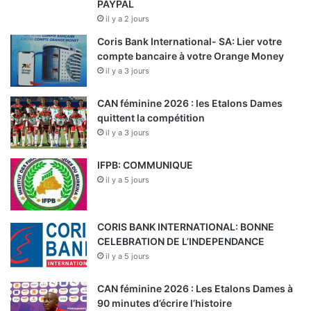
PAYPAL
il y a 2 jours
Coris Bank International- SA: Lier votre
compte bancaire à votre Orange Money
il y a 3 jours
CAN féminine 2026 : les Etalons Dames
quittent la compétition
il y a 3 jours
IFPB: COMMUNIQUE
il y a 5 jours
CORIS BANK INTERNATIONAL: BONNE
CELEBRATION DE L’INDEPENDANCE
il y a 5 jours
CAN féminine 2026 : Les Etalons Dames à
90 minutes d’écrire l’histoire