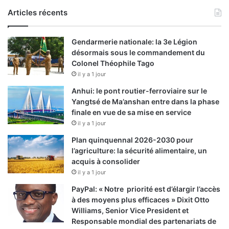
Articles récents
Gendarmerie nationale: la 3e Légion
désormais sous le commandement du
Colonel Théophile Tago
il y a 1 jour
Anhui: le pont routier-ferroviaire sur le
Yangtsé de Ma’anshan entre dans la phase
finale en vue de sa mise en service
il y a 1 jour
Plan quinquennal 2026-2030 pour
l’agriculture: la sécurité alimentaire, un
acquis à consolider
il y a 1 jour
PayPal: « Notre priorité est d’élargir l’accès
à des moyens plus efficaces » Dixit Otto
Williams, Senior Vice President et
Responsable mondial des partenariats de