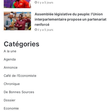
il y a 5 jours
Assemblée législative du peuple: l’Union
interparlementaire propose un partenariat
renforcé
il y a 5 jours
Catégories
A la une
Agenda
Annonce
Café de l'Economiste
Chronique
De Bonnes Sources
Dossier
Economie