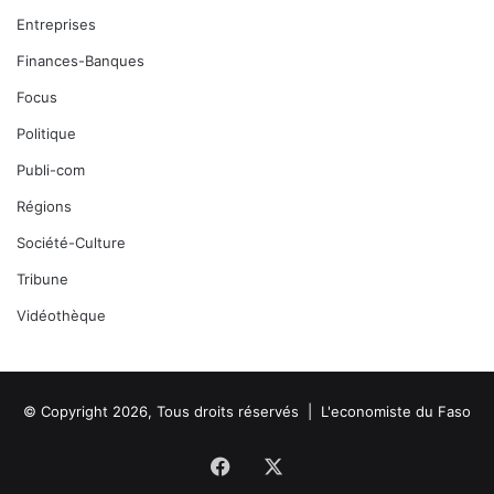
Entreprises
Finances-Banques
Focus
Politique
Publi-com
Régions
Société-Culture
Tribune
Vidéothèque
© Copyright 2026, Tous droits réservés |
L'economiste du Faso
Facebook
X