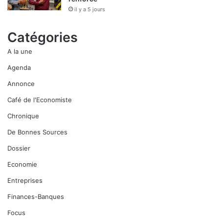
il y a 5 jours
Catégories
A la une
Agenda
Annonce
Café de l'Economiste
Chronique
De Bonnes Sources
Dossier
Economie
Entreprises
Finances-Banques
Focus