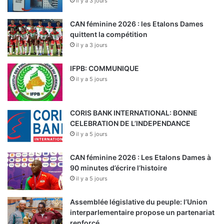
il y a 3 jours
CAN féminine 2026 : les Etalons Dames
quittent la compétition
il y a 3 jours
IFPB: COMMUNIQUE
il y a 5 jours
CORIS BANK INTERNATIONAL: BONNE
CELEBRATION DE L’INDEPENDANCE
il y a 5 jours
CAN féminine 2026 : Les Etalons Dames à
90 minutes d’écrire l’histoire
il y a 5 jours
Assemblée législative du peuple: l’Union
interparlementaire propose un partenariat
renforcé