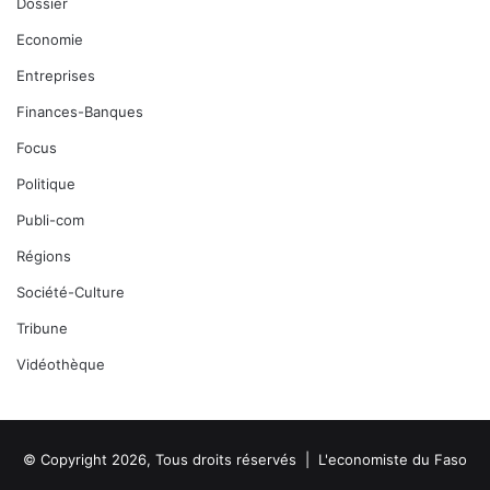
Dossier
Economie
Entreprises
Finances-Banques
Focus
Politique
Publi-com
Régions
Société-Culture
Tribune
Vidéothèque
© Copyright 2026, Tous droits réservés |
L'economiste du Faso