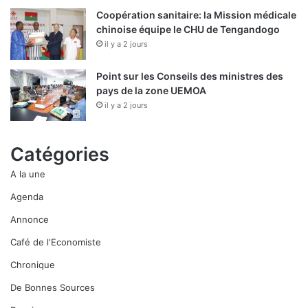
Coopération sanitaire: la Mission médicale
chinoise équipe le CHU de Tengandogo
il y a 2 jours
Point sur les Conseils des ministres des
pays de la zone UEMOA
il y a 2 jours
Catégories
A la une
Agenda
Annonce
Café de l'Economiste
Chronique
De Bonnes Sources