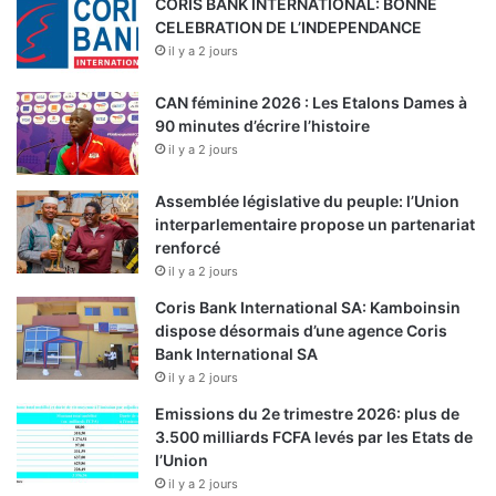
CORIS BANK INTERNATIONAL: BONNE
CELEBRATION DE L’INDEPENDANCE
il y a 2 jours
CAN féminine 2026 : Les Etalons Dames à
90 minutes d’écrire l’histoire
il y a 2 jours
Assemblée législative du peuple: l’Union
interparlementaire propose un partenariat
renforcé
il y a 2 jours
Coris Bank International SA: Kamboinsin
dispose désormais d’une agence Coris
Bank International SA
il y a 2 jours
Emissions du 2e trimestre 2026: plus de
3.500 milliards FCFA levés par les Etats de
l’Union
il y a 2 jours