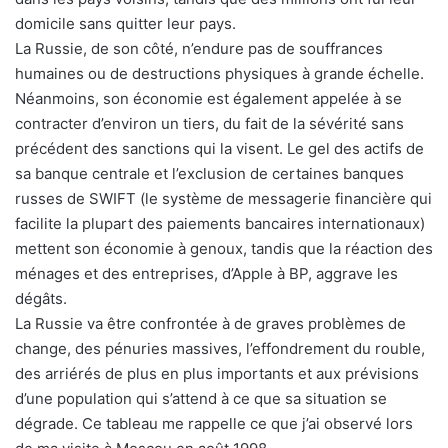
domicile sans quitter leur pays.
La Russie, de son côté, n’endure pas de souffrances
humaines ou de destructions physiques à grande échelle.
Néanmoins, son économie est également appelée à se
contracter d’environ un tiers, du fait de la sévérité sans
précédent des sanctions qui la visent. Le gel des actifs de
sa banque centrale et l’exclusion de certaines banques
russes de SWIFT (le système de messagerie financière qui
facilite la plupart des paiements bancaires internationaux)
mettent son économie à genoux, tandis que la réaction des
ménages et des entreprises, d’Apple à BP, aggrave les
dégâts.
La Russie va être confrontée à de graves problèmes de
change, des pénuries massives, l’effondrement du rouble,
des arriérés de plus en plus importants et aux prévisions
d’une population qui s’attend à ce que sa situation se
dégrade. Ce tableau me rappelle ce que j’ai observé lors