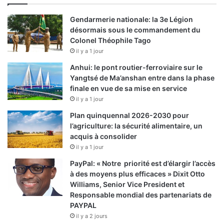
Gendarmerie nationale: la 3e Légion
désormais sous le commandement du
Colonel Théophile Tago
il y a 1 jour
Anhui: le pont routier-ferroviaire sur le
Yangtsé de Ma’anshan entre dans la phase
finale en vue de sa mise en service
il y a 1 jour
Plan quinquennal 2026-2030 pour
l’agriculture: la sécurité alimentaire, un
acquis à consolider
il y a 1 jour
PayPal: « Notre priorité est d’élargir l’accès
à des moyens plus efficaces » Dixit Otto
Williams, Senior Vice President et
Responsable mondial des partenariats de
PAYPAL
il y a 2 jours