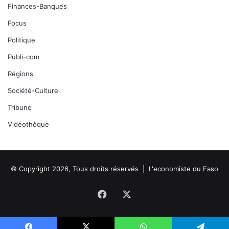
Finances-Banques
Focus
Politique
Publi-com
Régions
Société-Culture
Tribune
Vidéothèque
© Copyright 2026, Tous droits réservés |
L'economiste du Faso
Facebook
X