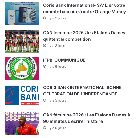
Coris Bank International- SA: Lier votre
compte bancaire à votre Orange Money
il y a 3 jours
CAN féminine 2026 : les Etalons Dames
quittent la compétition
il y a 3 jours
IFPB: COMMUNIQUE
il y a 5 jours
CORIS BANK INTERNATIONAL: BONNE
CELEBRATION DE L’INDEPENDANCE
il y a 5 jours
CAN féminine 2026 : Les Etalons Dames à
90 minutes d’écrire l’histoire
il y a 5 jours