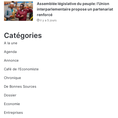
Assemblée législative du peuple: l’Union
interparlementaire propose un partenariat
renforcé
il y a 5 jours
Catégories
A la une
Agenda
Annonce
Café de l'Economiste
Chronique
De Bonnes Sources
Dossier
Economie
Entreprises