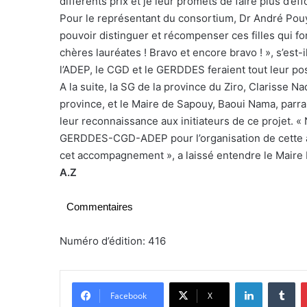
différents prix et je leur promets de faire plus d’ef
Pour le représentant du consortium, Dr André Pouya,
pouvoir distinguer et récompenser ces filles qui fo
chères lauréates ! Bravo et encore bravo ! », s’est-
l’ADEP, le CGD et le GERDDES feraient tout leur pos
A la suite, la SG de la province du Ziro, Clarisse
province, et le Maire de Sapouy, Baoui Nama, parr
leur reconnaissance aux initiateurs de ce projet. 
GERDDES-CGD-ADEP pour l’organisation de cette ac
cet accompagnement », a laissé entendre le Maire
A.Z
Commentaires
Numéro d’édition: 416
Linkedin
Tumblr
Facebook
X