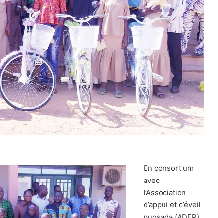
En consortium
avec
l’Association
d’appui et d’éveil
pugsada (ADEP)