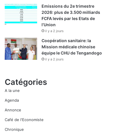
Emissions du 2e trimestre
2026: plus de 3.500 milliards
FCFA levés par les Etats de
l’Union
il y a 2 jours
Coopération sanitaire: la
Mission médicale chinoise
équipe le CHU de Tengandogo
il y a 2 jours
Catégories
A la une
Agenda
Annonce
Café de l'Economiste
Chronique