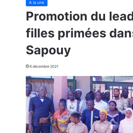
A la une
Promotion du lead
filles primées d
Sapouy
6 décembre 2021