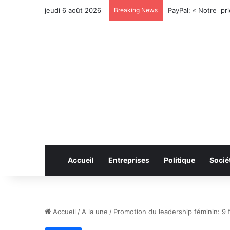
jeudi 6 août 2026
Breaking News
Accueil
Entreprises
Politique
Socié
Accueil
/
A la une
/
Promotion du leadership féminin: 9