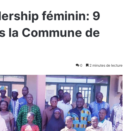
ership féminin: 9
ans la Commune de
0
2 minutes de lecture