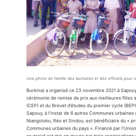
Une photo de famille des lauréates et des officiels pour l
Burkina) a organisé ce 23 novembre 2021 à Sapouy,
cérémonie de remise de prix aux meilleures filles
(CEP) et du Brevet d’études du premier cycle (BEP
Sapouy, à l’instar de 6 autres Communes urbaines 
Niangoloko, Réo et Sindou, est bénéficiaire du « p
Communes urbaines du pays ». Financé par l’Union 
ce projet est mis en œuvre par trois organisations d