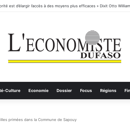
té-Culture
Economie
Dossier
Focus
Régions
Fi
 filles primées dans la Commune de Sapouy