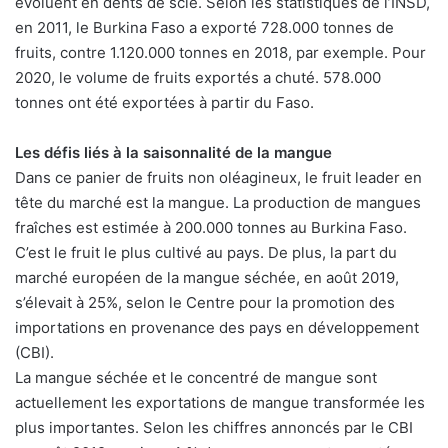
évoluent en dents de scie. Selon les statistiques de l’INSD,
en 2011, le Burkina Faso a exporté 728.000 tonnes de
fruits, contre 1.120.000 tonnes en 2018, par exemple. Pour
2020, le volume de fruits exportés a chuté. 578.000
tonnes ont été exportées à partir du Faso.
Les défis liés à la saisonnalité de la mangue
Dans ce panier de fruits non oléagineux, le fruit leader en
tête du marché est la mangue. La production de mangues
fraîches est estimée à 200.000 tonnes au Burkina Faso.
C’est le fruit le plus cultivé au pays. De plus, la part du
marché européen de la mangue séchée, en août 2019,
s’élevait à 25%, selon le Centre pour la promotion des
importations en provenance des pays en développement
(CBI).
La mangue séchée et le concentré de mangue sont
actuellement les exportations de mangue transformée les
plus importantes. Selon les chiffres annoncés par le CBI