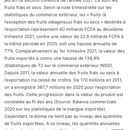
jeu en ce second trimestre de l’année 2021. Ce sont les
fruits frais et secs. Selon la note trimestrielle sur les
statistiques du commerce extérieur, les « fruits (à
l’exception des fruits oléagineux) frais ou secs » destinés à
l’exportation représentent 40 milliards FCFA au deuxième
trimestre 2021, contre une valeur de 22,6 milliards FCFA à
la même période en 2020, soit une hausse annuelle de
77%. Comparativement au 1er trimestre 2021, la valeur des
fruits exportés a connu une hausse de 138,9%
(Statistiques de T2 sur le commerce extérieur INSD).
Depuis 2011, la valeur annuelle des fruits frais ou secs à
l’exportation n’a cessé de croître. De 170 millions en 2011,
on a enregistré 367,7 millions en 2020 pour l’exportation
des fruits. Cette progression dans la valeur du produit est
constatée au fil des ans (Source: Balance commerciale
2020 sur les statistiques de la mangue exportée).
Cependant, la donne ne tient pas au niveau des quantités
de fruits exportées. A ce niveau, les quantités annuelles