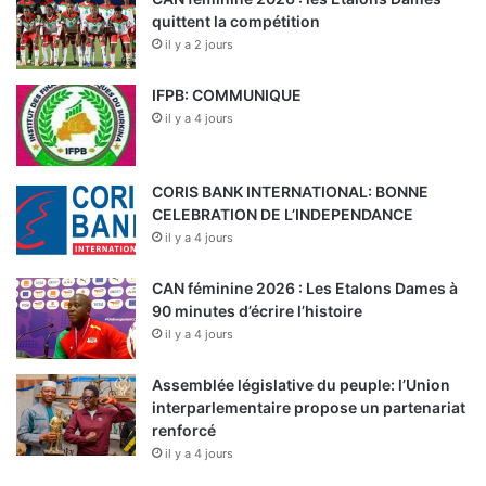
quittent la compétition
il y a 2 jours
IFPB: COMMUNIQUE
il y a 4 jours
CORIS BANK INTERNATIONAL: BONNE
CELEBRATION DE L’INDEPENDANCE
il y a 4 jours
CAN féminine 2026 : Les Etalons Dames à
90 minutes d’écrire l’histoire
il y a 4 jours
Assemblée législative du peuple: l’Union
interparlementaire propose un partenariat
renforcé
il y a 4 jours