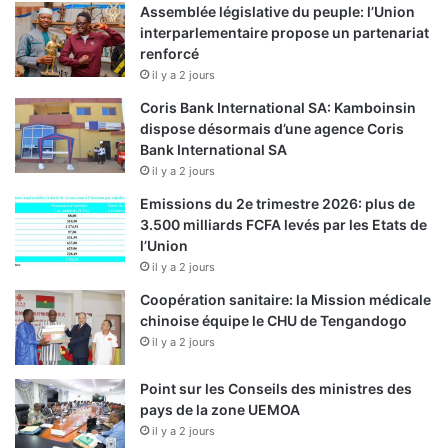
Assemblée législative du peuple: l’Union
interparlementaire propose un partenariat
renforcé
il y a 2 jours
Coris Bank International SA: Kamboinsin
dispose désormais d’une agence Coris
Bank International SA
il y a 2 jours
Emissions du 2e trimestre 2026: plus de
3.500 milliards FCFA levés par les Etats de
l’Union
il y a 2 jours
Coopération sanitaire: la Mission médicale
chinoise équipe le CHU de Tengandogo
il y a 2 jours
Point sur les Conseils des ministres des
pays de la zone UEMOA
il y a 2 jours