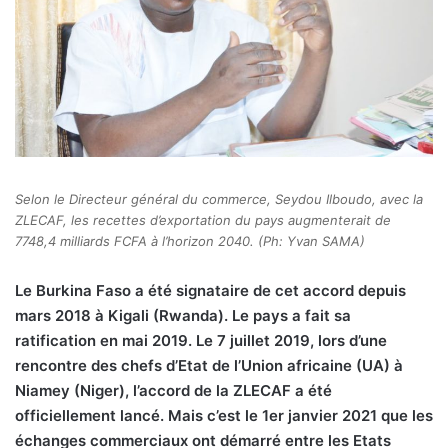
Selon le Directeur général du commerce, Seydou Ilboudo, avec la
ZLECAF, les recettes d’exportation du pays augmenterait de
7748,4 milliards FCFA à l’horizon 2040. (Ph: Yvan SAMA)
Le Burkina Faso a été signataire de cet accord depuis
mars 2018 à Kigali (Rwanda). Le pays a fait sa
ratification en mai 2019. Le 7 juillet 2019, lors d’une
rencontre des chefs d’Etat de l’Union africaine (UA) à
Niamey (Niger), l’accord de la ZLECAF a été
officiellement lancé. Mais c’est le 1er janvier 2021 que les
échanges commerciaux ont démarré entre les Etats