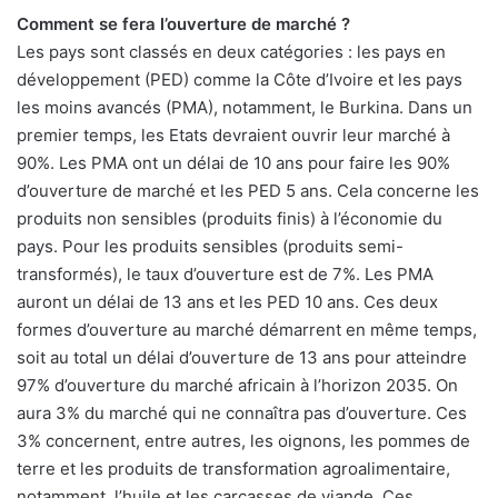
Comment se fera l’ouverture de marché ?
Les pays sont classés en deux catégories : les pays en
développement (PED) comme la Côte d’Ivoire et les pays
les moins avancés (PMA), notamment, le Burkina. Dans un
premier temps, les Etats devraient ouvrir leur marché à
90%. Les PMA ont un délai de 10 ans pour faire les 90%
d’ouverture de marché et les PED 5 ans. Cela concerne les
produits non sensibles (produits finis) à l’économie du
pays. Pour les produits sensibles (produits semi-
transformés), le taux d’ouverture est de 7%. Les PMA
auront un délai de 13 ans et les PED 10 ans. Ces deux
formes d’ouverture au marché démarrent en même temps,
soit au total un délai d’ouverture de 13 ans pour atteindre
97% d’ouverture du marché africain à l’horizon 2035. On
aura 3% du marché qui ne connaîtra pas d’ouverture. Ces
3% concernent, entre autres, les oignons, les pommes de
terre et les produits de transformation agroalimentaire,
notamment, l’huile et les carcasses de viande. Ces