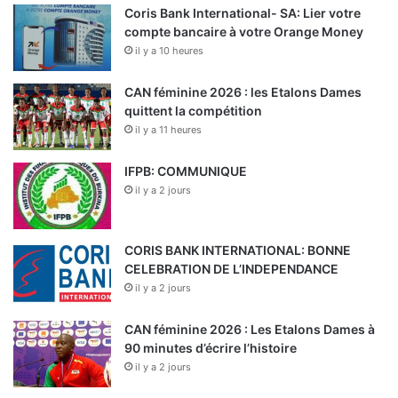
Coris Bank International- SA: Lier votre
compte bancaire à votre Orange Money
il y a 10 heures
CAN féminine 2026 : les Etalons Dames
quittent la compétition
il y a 11 heures
IFPB: COMMUNIQUE
il y a 2 jours
CORIS BANK INTERNATIONAL: BONNE
CELEBRATION DE L’INDEPENDANCE
il y a 2 jours
CAN féminine 2026 : Les Etalons Dames à
90 minutes d’écrire l’histoire
il y a 2 jours