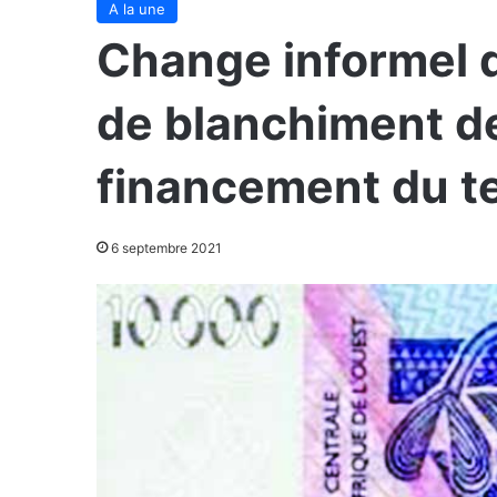
A la une
Change informel 
de blanchiment de
financement du t
6 septembre 2021