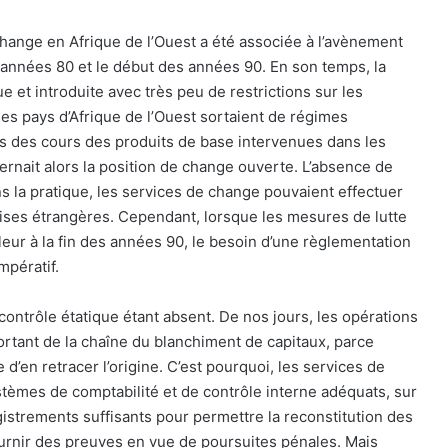
ange en Afrique de l’Ouest a été associée à l’avènement
s années 80 et le début des années 90. En son temps, la
 et introduite avec très peu de restrictions sur les
des pays d’Afrique de l’Ouest sortaient de régimes
ons des cours des produits de base intervenues dans les
cernait alors la position de change ouverte. L’absence de
ans la pratique, les services de change pouvaient effectuer
ises étrangères. Cependant, lorsque les mesures de lutte
leur à la fin des années 90, le besoin d’une règlementation
mpératif.
 contrôle étatique étant absent. De nos jours, les opérations
rtant de la chaîne du blanchiment de capitaux, parce
le d’en retracer l’origine. C’est pourquoi, les services de
tèmes de comptabilité et de contrôle interne adéquats, sur
istrements suffisants pour permettre la reconstitution des
ournir des preuves en vue de poursuites pénales. Mais