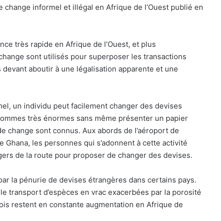
e change informel et illégal en Afrique de l’Ouest publié en
nce très rapide en Afrique de l’Ouest, et plus
change sont utilisés pour superposer les transactions
 devant aboutir à une légalisation apparente et une
el, un individu peut facilement changer des devises
s sommes très énormes sans même présenter un papier
x de change sont connus. Aux abords de l’aéroport de
e Ghana, les personnes qui s’adonnent à cette activité
agers de la route pour proposer de changer des devises.
 par la pénurie de devises étrangères dans certains pays.
s le transport d’espèces en vrac exacerbées par la porosité
 lois restent en constante augmentation en Afrique de