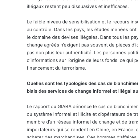
illégaux restent peu dissuasives et inefficaces.
Le faible niveau de sensibilisation et le recours in
au contrôle. Dans les pays, les études menées ont 
le domaine des devises illégales. Dans tous les pay
change agréés n’exigent pas souvent de pièces d’iden
pas non plus leur authenticité. Les personnes pol
d’informations sur l’origine de leurs fonds, ce qui
financement du terrorisme.
Quelles sont les typologies des cas de blanchime
biais des services de change informel et illégal a
Le rapport du GIABA dénonce le cas de blanchiment 
du système informel et illicite et d’opérateurs de t
membre d’un réseau informel de change et de trans
importateurs qui se rendent en Chine, en France, en
acheter des marchandises. Ces hommes d’affaires, 