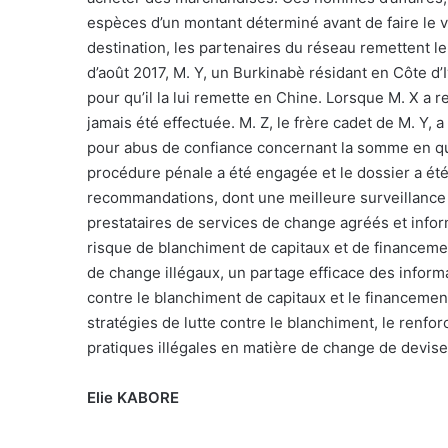
espèces d’un montant déterminé avant de faire le 
destination, les partenaires du réseau remettent l
d’août 2017, M. Y, un Burkinabè résidant en Côte d’
pour qu’il la lui remette en Chine. Lorsque M. X a r
jamais été effectuée. M. Z, le frère cadet de M. Y, 
pour abus de confiance concernant la somme en qu
procédure pénale a été engagée et le dossier a ét
recommandations, dont une meilleure surveillance 
prestataires de services de change agréés et informe
risque de blanchiment de capitaux et de financemen
de change illégaux, un partage efficace des informat
contre le blanchiment de capitaux et le financement
stratégies de lutte contre le blanchiment, le renfor
pratiques illégales en matière de change de devis
Elie KABORE