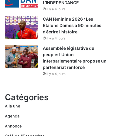
L’INDEPENDANCE
il y a 4 jours
CAN féminine 2026 : Les
Etalons Dames à 90 minutes
d’écrire l’histoire
il y a 4 jours
Assemblée législative du
peuple: l’Union
interparlementaire propose un
partenariat renforcé
il y a 4 jours
Catégories
A la une
Agenda
Annonce