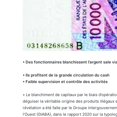
• Des fonctionnaires blanchissent l’argent sale v
• Ils profitent de la grande circulation du cash
• Faible supervision et contrôle des activités
« L
e blanchiment de capitaux par le biais d’opérat
déguiser la véritable origine des produits illégaux 
révélation a été faite par le Groupe intergouvernem
l’Ouest (GIABA), dans le rapport 2020 sur la typol