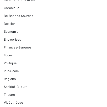
Café de l'Economiste
Chronique
De Bonnes Sources
Dossier
Economie
Entreprises
Finances-Banques
Focus
Politique
Publi-com
Régions
Société-Culture
Tribune
Vidéothèque