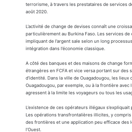
terrorisme, à travers les prestataires de services d
août 2020.
L’activité de change de devises connaît une croissa
particulièrement au Burkina Faso. Les services de 
impliquant de l’argent sale selon un long processus
intégration dans l’économie classique.
A côté des banques et des maisons de change form
étrangères en FCFA et vice versa portant sur de
d’identité. Dans la ville de Ouagadougou, les lieu
Ouagadougou, par exemple, ou à la frontière avec l
agressent à la limite les voyageurs ou tous les us
L’existence de ces opérateurs illégaux s’expliquait
Les opérations transfrontalières illicites, y compri
des frontières et une application peu efficace des
l’Ouest.