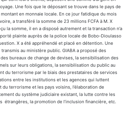
voyage. Une fois que le déposant se trouve dans le pays de
e montant en monnaie locale. En ce jour fatidique du mois
Ivoire, a transféré la somme de 23 millions FCFA à M. X
eçu la somme, il en a disposé autrement et la transaction n’a
a porté plainte auprès de la police locale de Bobo-Dioulasso
estion. X a été appréhendé et placé en détention. Une
é transmis au ministère public. GIABA a proposé des
des bureaux de change de devises, la sensibilisation des
ls sur leurs obligations, la sensibilisation du public au
t du terrorisme par le biais des prestataires de services
ions entre les institutions et les agences qui luttent
 du terrorisme et les pays voisins, l’élaboration de
cement du système judiciaire existant, la lutte contre les
es
étrangères, la promotion de l’inclusion financière, etc.