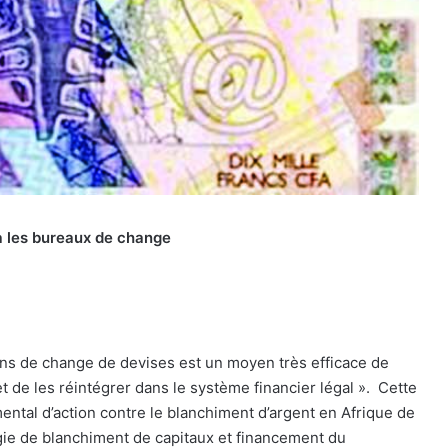
ia les bureaux de change
ions de change de devises est un moyen très efficace de
et de les réintégrer dans le système financier légal ».
Cette
ental d’action contre le blanchiment d’argent en Afrique de
ogie de blanchiment de capitaux et financement du