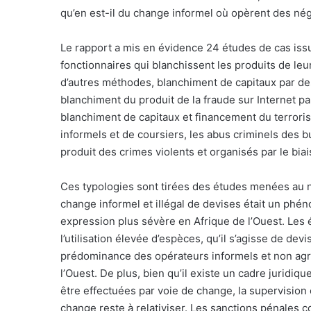
qu’en est-il du change informel où opèrent des nég
Le rapport a mis en évidence 24 études de cas issue
fonctionnaires qui blanchissent les produits de le
d’autres méthodes, blanchiment de capitaux par des 
blanchiment du produit de la fraude sur Internet pa
blanchiment de capitaux et financement du terroris
informels et de coursiers, les abus criminels des 
produit des crimes violents et organisés par le bi
Ces typologies sont tirées des études menées au ni
change informel et illégal de devises était un ph
expression plus sévère en Afrique de l’Ouest. Les
l’utilisation élevée d’espèces, qu’il s’agisse de dev
prédominance des opérateurs informels et non agr
l’Ouest. De plus, bien qu’il existe un cadre juridiq
être effectuées par voie de change, la supervision 
change reste à relativiser. Les sanctions pénales c