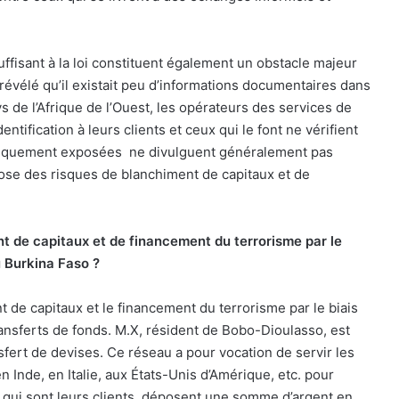
suffisant à la loi constituent également un obstacle majeur
révélé qu’il existait peu d’informations documentaires dans
s de l’Afrique de l’Ouest, les opérateurs des services de
tification à leurs clients et ceux qui le font ne vérifient
itiquement exposées
ne divulguent généralement pas
 pose des risques de blanchiment de capitaux et de
nt de capitaux et de financement du terrorisme par le
u Burkina Faso ?
de capitaux et le financement du terrorisme par le biais
ransferts de fonds.
M.X, résident de Bobo-Dioulasso, est
fert de devises. Ce réseau a pour vocation de servir les
 Inde, en Italie, aux États-Unis d’Amérique, etc. pour
qui sont leurs clients, déposent une somme d’argent en