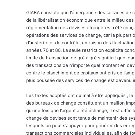
GIABA constate que l’émergence des services de ch
de la libéralisation économique entre le milieu de
règlementation des devises étrangères a été conçue
opérations des services de change, car la plupart 
d’austérité et de contrôle, en raison des fluctuati
années 70 et 80. La seule restriction explicite con
limite de transaction de gré à gré signifiait que, d
des transactions de n’importe quel montant en dev
contre le blanchiment de capitaux ont pris de l’amp
plus poussée des services de change est devenu i
Les textes adoptés ont du mal à être appliqués ; le
des bureaux de change constituent un maillon impo
qu’une fois que l’argent a été échangé, il est diffici
change de devises sont tenus de maintenir des sys
lesquels on peut s’appuyer pour générer des enreg
transactions commerciales individuelles, afin de f