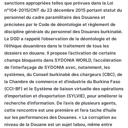
sanctions appropriées telles que prévues dans la Loi
n°104-2015/CNT du 23 décembre 2015 portant statut du
personnel du cadre paramilitaire des Douanes et
précisées par le Code de déontologie et règlement de
discipline générale du personnel des Douanes burkinabè.
Le DGD a rappelé l’observation de la déontologie et de
l’éthique douanières dans le traitement de tous les
dossiers en douane. Il propose l’activation de certains
champs bloquants dans SYDONIA WORLD, l’accélération
de l’interfaçage de SYDONIA avec, notamment, les
systèmes, du Conseil burkinabè des chargeurs (CBC), de
la Chambre de commerce et d’industrie du Burkina Faso
(CCI-BF) et le Système de liaison virtuelle des opérations
d’importation et d’exportation (SYLVIE), pour améliorer la
recherche d’information. De l’avis de plusieurs agents,
cette rencontre est une première et fera tache d’huile
sur les performances des Douanes. « La corruption au
niveau de la Douane est un sujet tabou, même entre