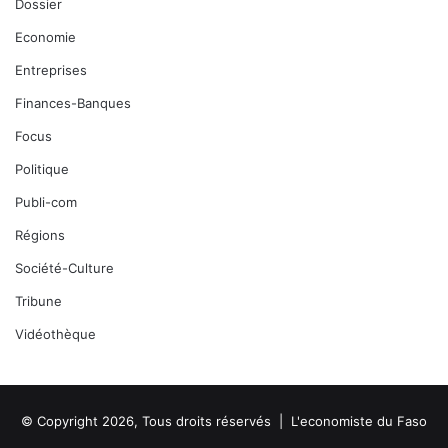
Dossier
Economie
Entreprises
Finances-Banques
Focus
Politique
Publi-com
Régions
Société-Culture
Tribune
Vidéothèque
© Copyright 2026, Tous droits réservés |
L'economiste du Faso