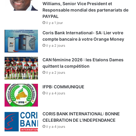
Williams, Senior Vice President et
Responsable mondial des partenariats de
PAYPAL
il y a 1 jour
Coris Bank International- SA: Lier votre
compte bancaire à votre Orange Money
il y a 2 jours
CAN féminine 2026 : les Etalons Dames
quittent la compétition
il y a 2 jours
IFPB: COMMUNIQUE
il y a 4 jours
CORIS BANK INTERNATIONAL: BONNE
CELEBRATION DE L’INDEPENDANCE
il y a 4 jours