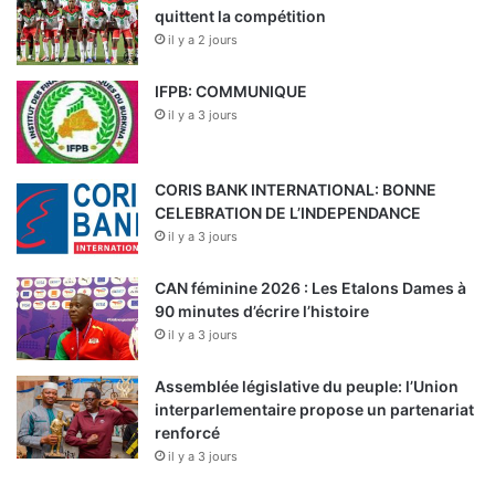
quittent la compétition
il y a 2 jours
IFPB: COMMUNIQUE
il y a 3 jours
CORIS BANK INTERNATIONAL: BONNE
CELEBRATION DE L’INDEPENDANCE
il y a 3 jours
CAN féminine 2026 : Les Etalons Dames à
90 minutes d’écrire l’histoire
il y a 3 jours
Assemblée législative du peuple: l’Union
interparlementaire propose un partenariat
renforcé
il y a 3 jours