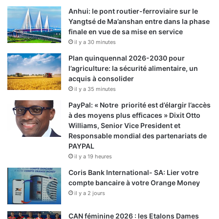
Anhui: le pont routier-ferroviaire sur le
Yangtsé de Ma’anshan entre dans la phase
finale en vue de sa mise en service
il y a 30 minutes
Plan quinquennal 2026-2030 pour
l’agriculture: la sécurité alimentaire, un
acquis à consolider
il y a 35 minutes
PayPal: « Notre priorité est d’élargir l’accès
à des moyens plus efficaces » Dixit Otto
Williams, Senior Vice President et
Responsable mondial des partenariats de
PAYPAL
il y a 19 heures
Coris Bank International- SA: Lier votre
compte bancaire à votre Orange Money
il y a 2 jours
CAN féminine 2026 : les Etalons Dames