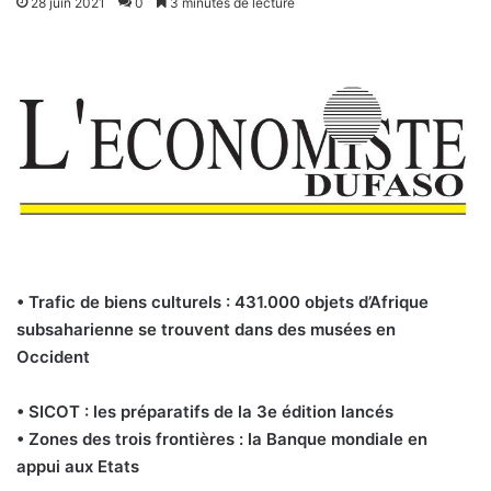
28 juin 2021
0
3 minutes de lecture
• Trafic de biens culturels : 431.000 objets d’Afrique
subsaharienne se trouvent dans des musées en
Occident
• SICOT : les préparatifs de la 3e édition lancés
• Zones des trois frontières : la Banque mondiale en
appui aux Etats