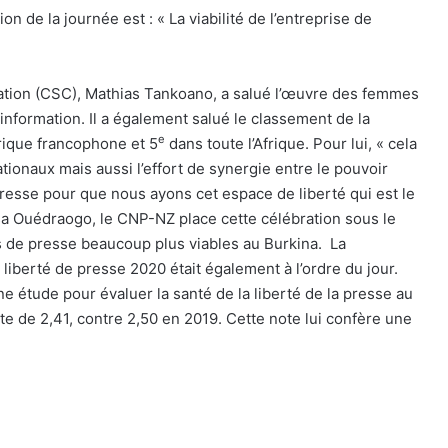
 de la journée est : « La viabilité de l’entreprise de
ation (CSC), Mathias Tankoano, a salué l’œuvre des femmes
nformation. Il a également salué le classement de la
e
rique francophone et 5
dans toute l’Afrique. Pour lui, « cela
ationaux mais aussi l’effort de synergie entre le pouvoir
presse pour que nous ayons cet espace de liberté qui est le
ssa Ouédraogo, le CNP-NZ place cette célébration sous le
ses de presse beaucoup plus viables au Burkina.
La
a liberté de presse 2020 était également à l’ordre du jour.
ne étude pour évaluer la santé de la liberté de la presse au
te de 2,41, contre 2,50 en 2019. Cette note lui confère une