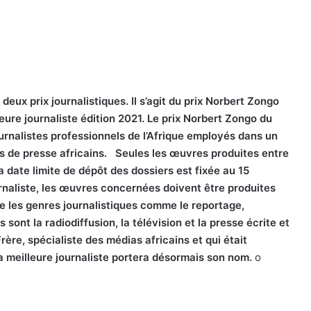
ux prix journalistiques. Il s’agit du prix Norbert Zongo
lleure journaliste édition 2021. Le prix Norbert Zongo du
journalistes professionnels de l’Afrique employés dans un
s de presse africains.
Seules les œuvres produites entre
 date limite de dépôt des dossiers est fixée au 15
rnaliste, les œuvres concernées doivent être produites
ne les genres journalistiques comme le reportage,
 sont la radiodiffusion, la télévision et la presse écrite et
ère, spécialiste des médias africains et qui était
la meilleure journaliste portera désormais son nom.
o