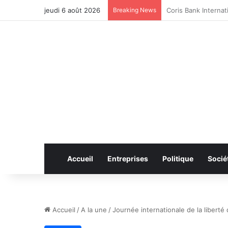
jeudi 6 août 2026
Breaking News
CAN féminine 2026 
Accueil
Entreprises
Politique
Socié
Accueil
/
A la une
/
Journée internationale de la liberté