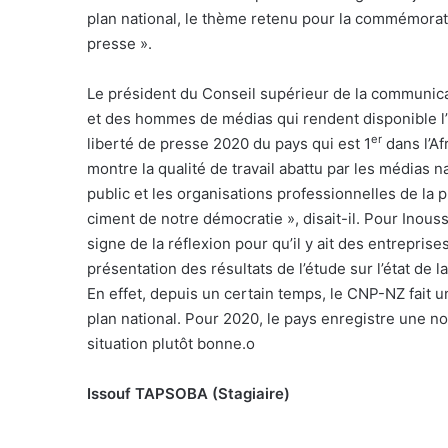
plan national, le thème retenu pour la commémoration
presse ».
Le président du Conseil supérieur de la communic
et des hommes de médias qui rendent disponible l’i
er
liberté de presse 2020 du pays qui est 1
dans l’Af
montre la qualité de travail abattu par les médias n
public et les organisations professionnelles de la 
ciment de notre démocratie », disait-il. Pour Inou
signe de la réflexion pour qu’il y ait des entrepri
présentation des résultats de l’étude sur l’état de l
En effet, depuis un certain temps, le CNP-NZ fait u
plan national. Pour 2020, le pays enregistre une no
situation plutôt bonne.
o
Issouf TAPSOBA (Stagiaire)