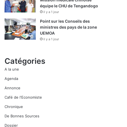
équipe le CHU de Tengandogo
il y a 1 jour
Point sur les Conseils des
ministres des pays de la zone
UEMOA
il y a 1 jour
Catégories
A la une
Agenda
Annonce
Café de l'Economiste
Chronique
De Bonnes Sources
Dossier