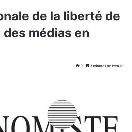
nale de la liberté de
té des médias en
0
3 minutes de lecture