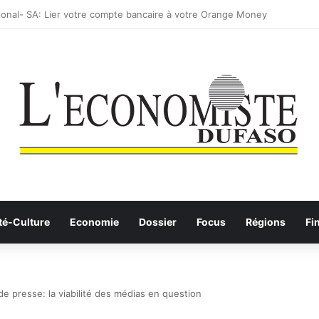
: les Etalons Dames quittent la compétition
té-Culture
Economie
Dossier
Focus
Régions
Fi
 de presse: la viabilité des médias en question