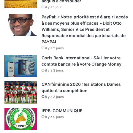
acquis à consolider
il y a 1 jour
PayPal: « Notre priorité est d’élargir l’accès
à des moyens plus efficaces » Dixit Otto
Williams, Senior Vice President et
Responsable mondial des partenariats de
PAYPAL
il y a 2 jours
Coris Bank International- SA: Lier votre
compte bancaire à votre Orange Money
il y a 3 jours
CAN féminine 2026 : les Etalons Dames
quittent la compétition
il y a 3 jours
IFPB: COMMUNIQUE
il y a 5 jours