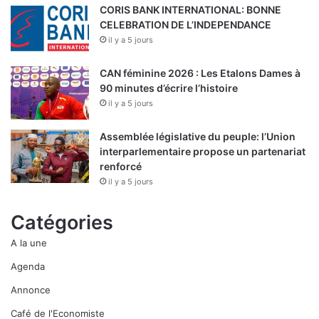
CORIS BANK INTERNATIONAL: BONNE
CELEBRATION DE L’INDEPENDANCE
il y a 5 jours
CAN féminine 2026 : Les Etalons Dames à
90 minutes d’écrire l’histoire
il y a 5 jours
Assemblée législative du peuple: l’Union
interparlementaire propose un partenariat
renforcé
il y a 5 jours
Catégories
A la une
Agenda
Annonce
Café de l'Economiste