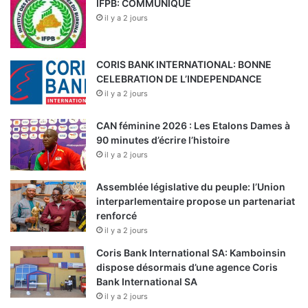
IFPB: COMMUNIQUE
il y a 2 jours
CORIS BANK INTERNATIONAL: BONNE
CELEBRATION DE L’INDEPENDANCE
il y a 2 jours
CAN féminine 2026 : Les Etalons Dames à
90 minutes d’écrire l’histoire
il y a 2 jours
Assemblée législative du peuple: l’Union
interparlementaire propose un partenariat
renforcé
il y a 2 jours
Coris Bank International SA: Kamboinsin
dispose désormais d’une agence Coris
Bank International SA
il y a 2 jours