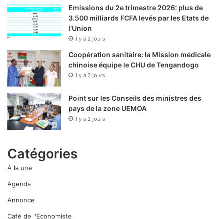
Emissions du 2e trimestre 2026: plus de
3.500 milliards FCFA levés par les Etats de
l’Union
il y a 2 jours
Coopération sanitaire: la Mission médicale
chinoise équipe le CHU de Tengandogo
il y a 2 jours
Point sur les Conseils des ministres des
pays de la zone UEMOA
il y a 2 jours
Catégories
A la une
Agenda
Annonce
Café de l'Economiste