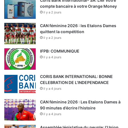
Coris Bank International- SA: Lier votre
compte bancaire à votre Orange Money
il y a 2 jours
CAN féminine 2026 : les Etalons Dames
quittent la compétition
il y a 2 jours
IFPB: COMMUNIQUE
il y a 4 jours
CORIS BANK INTERNATIONAL: BONNE
CELEBRATION DE L’INDEPENDANCE
il y a 4 jours
CAN féminine 2026 : Les Etalons Dames à
90 minutes d’écrire l’histoire
il y a 4 jours
Assemblée législative du peuple: l’Union