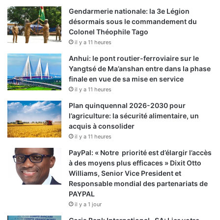
Gendarmerie nationale: la 3e Légion
désormais sous le commandement du
Colonel Théophile Tago
il y a 11 heures
Anhui: le pont routier-ferroviaire sur le
Yangtsé de Ma’anshan entre dans la phase
finale en vue de sa mise en service
il y a 11 heures
Plan quinquennal 2026-2030 pour
l’agriculture: la sécurité alimentaire, un
acquis à consolider
il y a 11 heures
PayPal: « Notre priorité est d’élargir l’accès
à des moyens plus efficaces » Dixit Otto
Williams, Senior Vice President et
Responsable mondial des partenariats de
PAYPAL
il y a 1 jour