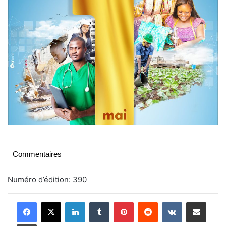
Commentaires
Numéro d’édition: 390
Linkedin
Tumblr
Pinterest
Reddit
VKontakte
Partager par email
Imprimer