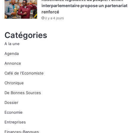
interparlementaire propose un partenariat
renforcé
il y a 4 jours
Catégories
A la une
Agenda
Annonce
Café de l'Economiste
Chronique
De Bonnes Sources
Dossier
Economie
Entreprises
Finances-Banques