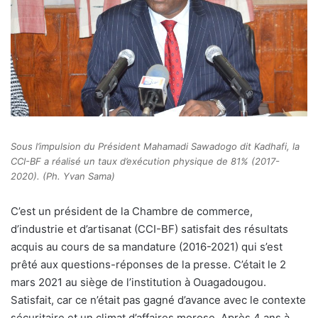
Sous l’impulsion du Président Mahamadi Sawadogo dit Kadhafi, la
CCI-BF a réalisé un taux d’exécution physique de 81% (2017-
2020). (Ph. Yvan Sama)
C’
est un président de la Chambre de commerce,
d’industrie et d’artisanat (CCI-BF) satisfait des résultats
acquis au cours de sa mandature (2016-2021) qui s’est
prêté aux questions-réponses de la presse. C’était le 2
mars 2021 au siège de l’institution à Ouagadougou.
Satisfait, car ce n’était pas gagné d’avance avec le contexte
sécuritaire et un climat d’affaires morose. Après 4 ans à