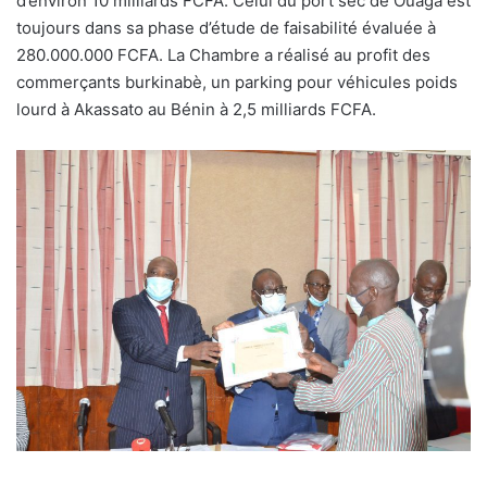
d’environ 10 milliards FCFA. Celui du port sec de Ouaga est
toujours dans sa phase d’étude de faisabilité évaluée à
280.000.000 FCFA. La Chambre a réalisé au profit des
commerçants burkinabè, un parking pour véhicules poids
lourd à Akassato au Bénin à 2,5 milliards FCFA.