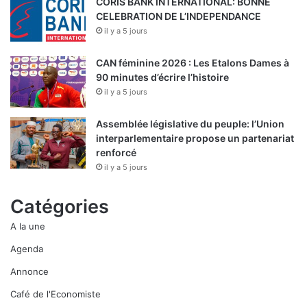
CORIS BANK INTERNATIONAL: BONNE
CELEBRATION DE L’INDEPENDANCE
il y a 5 jours
CAN féminine 2026 : Les Etalons Dames à
90 minutes d’écrire l’histoire
il y a 5 jours
Assemblée législative du peuple: l’Union
interparlementaire propose un partenariat
renforcé
il y a 5 jours
Catégories
A la une
Agenda
Annonce
Café de l'Economiste