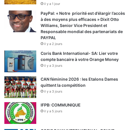
il y a 1 jour
PayPal: « Notre priorité est d’élargir l’accès
à des moyens plus efficaces » Dixit Otto
Williams, Senior Vice President et
Responsable mondial des partenariats de
PAYPAL
il y a 2 jours
Coris Bank International- SA: Lier votre
compte bancaire à votre Orange Money
il y a 3 jours
CAN féminine 2026 : les Etalons Dames
quittent la compétition
il y a 3 jours
IFPB: COMMUNIQUE
il y a 5 jours