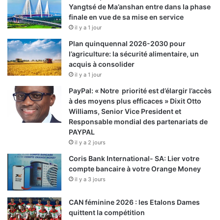
Yangtsé de Ma’anshan entre dans la phase
finale en vue de sa mise en service
il y a 1 jour
Plan quinquennal 2026-2030 pour
l’agriculture: la sécurité alimentaire, un
acquis à consolider
il y a 1 jour
PayPal: « Notre priorité est d’élargir l’accès
à des moyens plus efficaces » Dixit Otto
Williams, Senior Vice President et
Responsable mondial des partenariats de
PAYPAL
il y a 2 jours
Coris Bank International- SA: Lier votre
compte bancaire à votre Orange Money
il y a 3 jours
CAN féminine 2026 : les Etalons Dames
quittent la compétition