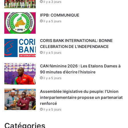
il y a 3 jours
IFPB: COMMUNIQUE
il y a 5 jours
CORIS BANK INTERNATIONAL: BONNE
CELEBRATION DE L’INDEPENDANCE
il y a 5 jours
CAN féminine 2026 : Les Etalons Dames à
90 minutes d’écrire l’histoire
il y a 5 jours
Assemblée législative du peuple: l’Union
interparlementaire propose un partenariat
renforcé
il y a 5 jours
Catégories