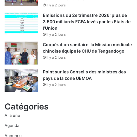
il y a 2 jours
Emissions du 2e trimestre 2026: plus de
3.500 milliards FCFA levés par les Etats de
l’Union
il y a 2 jours
Coopération sanitaire: la Mission médicale
chinoise équipe le CHU de Tengandogo
il y a 2 jours
Point sur les Conseils des ministres des
pays de la zone UEMOA
il y a 2 jours
Catégories
A la une
Agenda
Annonce