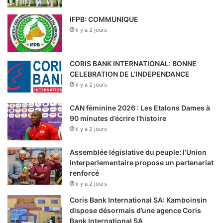
IFPB: COMMUNIQUE
il y a 2 jours
CORIS BANK INTERNATIONAL: BONNE
CELEBRATION DE L’INDEPENDANCE
il y a 2 jours
CAN féminine 2026 : Les Etalons Dames à
90 minutes d’écrire l’histoire
il y a 2 jours
Assemblée législative du peuple: l’Union
interparlementaire propose un partenariat
renforcé
il y a 2 jours
Coris Bank International SA: Kamboinsin
dispose désormais d’une agence Coris
Bank International SA