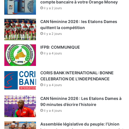
compte bancaire à votre Orange Money
il y a 2 jours
CAN féminine 2026 : les Etalons Dames
quittent la compétition
il y a 2 jours
IFPB: COMMUNIQUE
il y a 4 jours
CORIS BANK INTERNATIONAL: BONNE
CELEBRATION DE L’INDEPENDANCE
il y a 4 jours
CAN féminine 2026 : Les Etalons Dames à
90 minutes d’écrire l’histoire
il y a 4 jours
Assemblée législative du peuple: l’Union