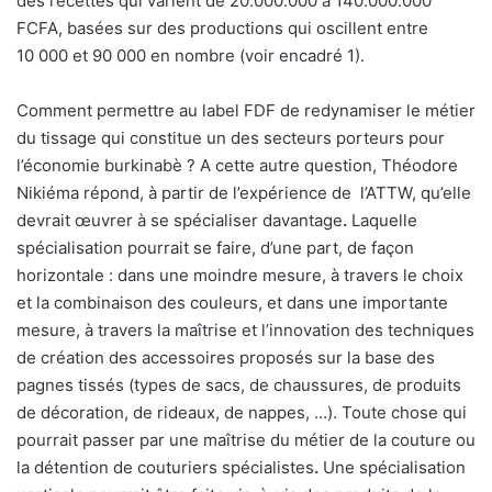
des recettes qui varient de 20.000.000 à 140.000.000
FCFA, basées sur des productions qui oscillent entre
10 000 et 90 000 en nombre (voir encadré 1).
Comment permettre au label FDF de redynamiser le métier
du tissage qui constitue un des secteurs porteurs pour
l’économie burkinabè ? A cette autre question, Théodore
Nikiéma répond, à partir de l’expérience de
l’ATTW, qu’elle
devrait œuvrer à se spécialiser davantage
.
Laquelle
spécialisation pourrait se faire, d’une part, de façon
horizontale : dans une moindre mesure, à travers le choix
et la combinaison des couleurs, et dans une importante
mesure, à travers la maîtrise et l’innovation des techniques
de création des accessoires proposés sur la base des
pagnes tissés (types de sacs, de chaussures, de produits
de décoration, de rideaux, de nappes, …). Toute chose qui
pourrait passer par une maîtrise du métier de la couture ou
la détention de couturiers spécialistes
.
Une spécialisation