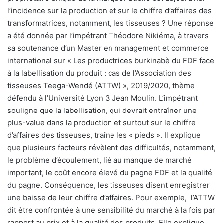
l’incidence sur la production et sur le chiffre d’affaires des
transformatrices, notamment, les tisseuses ? Une réponse
a été donnée par l’impétrant Théodore Nikiéma, à travers
sa soutenance d’un Master en management et commerce
international sur « Les productrices burkinabè du FDF face
à la labellisation du produit : cas de l’Association des
tisseuses Teega-Wendé (ATTW) », 2019/2020, thème
défendu à l’Université Lyon 3 Jean Moulin. L’impétrant
souligne que la labellisation, qui devrait entraîner une
plus-value dans la production et surtout sur le chiffre
d’affaires des tisseuses, traîne les « pieds ». Il explique
que plusieurs facteurs révèlent des difficultés, notamment,
le problème d’écoulement, lié au manque de marché
important, le coût encore élevé du pagne FDF et la qualité
du pagne. Conséquence, les tisseuses disent enregistrer
une baisse de leur chiffre d’affaires. Pour exemple,
l’ATTW
dit être confrontée à une sensibilité du marché à la fois par
rapport au prix et à la qualité des produits. Elle explique