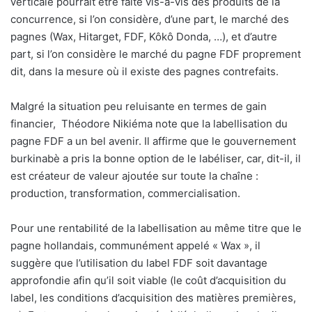
verticale pourrait être faite vis-à-vis des produits de la
concurrence, si l’on considère, d’une part, le marché des
pagnes (Wax, Hitarget, FDF, Kôkô Donda, …), et d’autre
part, si l’on considère le marché du pagne FDF proprement
dit, dans la mesure où il existe des pagnes contrefaits.
Malgré la situation peu reluisante en termes de gain
financier,
Théodore Nikiéma note que la labellisation du
pagne FDF a un bel avenir. Il affirme que le gouvernement
burkinabè a pris la bonne option de le labéliser, car, dit-il, il
est créateur de valeur ajoutée sur toute la chaîne :
production, transformation, commercialisation.
Pour une rentabilité de la labellisation au même titre que le
pagne hollandais, communément appelé « Wax », il
suggère que l’utilisation du label FDF soit davantage
approfondie afin qu’il soit viable (le coût d’acquisition du
label, les conditions d’acquisition des matières premières,