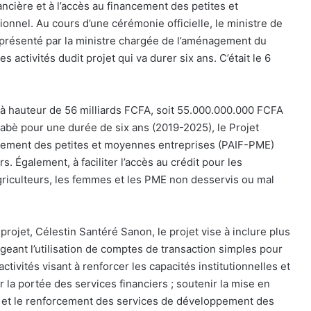
nancière et à l’accès au financement des petites et
nnel. Au cours d’une cérémonie officielle, le ministre de
présenté par la ministre chargée de l’aménagement du
 activités dudit projet qui va durer six ans. C’était le 6
 à hauteur de 56 milliards FCFA, soit 55.000.000.000 FCFA
nabè pour une durée de six ans (2019-2025), le Projet
nancement des petites et moyennes entreprises (PAIF-PME)
s. Également, à faciliter l’accès au crédit pour les
 agriculteurs, les femmes et les PME non desservis ou mal
rojet, Célestin Santéré Sanon, le projet vise à inclure plus
eant l’utilisation de comptes de transaction simples pour
ctivités visant à renforcer les capacités institutionnelles et
ir la portée des services financiers ; soutenir la mise en
P) et le renforcement des services de développement des