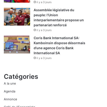
il y a 3 jours
Assemblée législative du
peuple: l’Union
interparlementaire propose un
partenariat renforcé
il y a 3 jours
Coris Bank International SA:
Kamboinsin dispose désormais
d’une agence Coris Bank
International SA
il y a 3 jours
Catégories
A la une
Agenda
Annonce