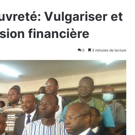
uvreté: Vulgariser et
sion financière
0
3 minutes de lecture