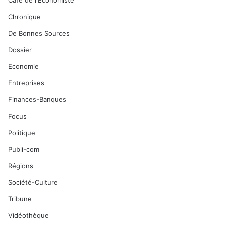
Café de l'Economiste
Chronique
De Bonnes Sources
Dossier
Economie
Entreprises
Finances-Banques
Focus
Politique
Publi-com
Régions
Société-Culture
Tribune
Vidéothèque