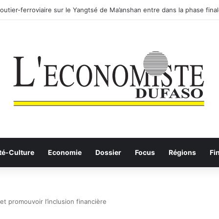
l 2026-2030 pour l’agriculture: la sécurité alimentaire, un acquis à cons
té-Culture
Economie
Dossier
Focus
Régions
Fi
et promouvoir l’inclusion financière