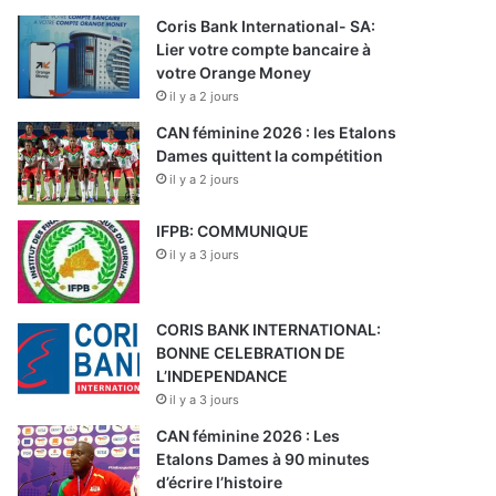
Coris Bank International- SA:
Lier votre compte bancaire à
votre Orange Money
il y a 2 jours
CAN féminine 2026 : les Etalons
Dames quittent la compétition
il y a 2 jours
IFPB: COMMUNIQUE
il y a 3 jours
CORIS BANK INTERNATIONAL:
BONNE CELEBRATION DE
L’INDEPENDANCE
il y a 3 jours
CAN féminine 2026 : Les
Etalons Dames à 90 minutes
d’écrire l’histoire