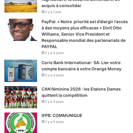
acquis à consolider
il y a 1 jour
PayPal: « Notre priorité est d’élargir l’accès
à des moyens plus efficaces » Dixit Otto
Williams, Senior Vice President et
Responsable mondial des partenariats de
PAYPAL
il y a 2 jours
Coris Bank International- SA: Lier votre
compte bancaire à votre Orange Money
il y a 3 jours
CAN féminine 2026 : les Etalons Dames
quittent la compétition
il y a 3 jours
IFPB: COMMUNIQUE
il y a 5 jours