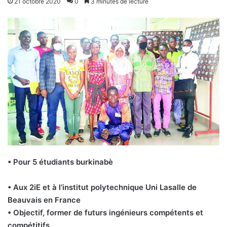
21 octobre 2020
0
3 minutes de lecture
• Pour 5 étudiants burkinabè
• Aux 2iE et à l’institut polytechnique Uni Lasalle de
Beauvais en France
• Objectif, former de futurs ingénieurs compétents et
compétitifs