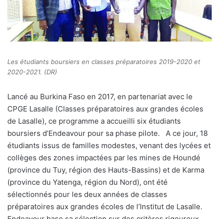
Les étudiants boursiers en classes préparatoires 2019-2020 et
2020-2021. (DR)
Lancé au Burkina Faso en 2017, en partenariat avec le
CPGE Lasalle (Classes préparatoires aux grandes écoles
de Lasalle), ce programme a accueilli six étudiants
boursiers d’Endeavour pour sa phase pilote.
A ce jour, 18
étudiants issus de familles modestes, venant des lycées et
collèges des zones impactées par les mines de Houndé
(province du Tuy, région des Hauts-Bassins) et de Karma
(province du Yatenga, région du Nord), ont été
sélectionnés pour les deux années de classes
préparatoires aux grandes écoles de l’Institut de Lasalle.
Endeavour base sa sélection sur des critères rigoureux