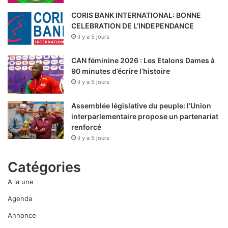
CORIS BANK INTERNATIONAL: BONNE
CELEBRATION DE L’INDEPENDANCE
il y a 5 jours
CAN féminine 2026 : Les Etalons Dames à
90 minutes d’écrire l’histoire
il y a 5 jours
Assemblée législative du peuple: l’Union
interparlementaire propose un partenariat
renforcé
il y a 5 jours
Catégories
A la une
Agenda
Annonce