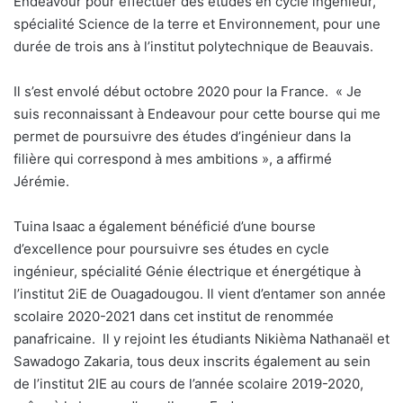
Endeavour pour effectuer des études en cycle ingénieur,
spécialité Science de la terre et Environnement, pour une
durée de trois ans à l’institut polytechnique de Beauvais.
Il s’est envolé début octobre 2020 pour la France.
« Je
suis reconnaissant à Endeavour pour cette bourse qui me
permet de poursuivre des études d’ingénieur dans la
filière qui correspond à mes ambitions », a affirmé
Jérémie.
Tuina Isaac a également bénéficié d’une bourse
d’excellence pour poursuivre ses études en cycle
ingénieur, spécialité Génie électrique et énergétique à
l’institut 2iE de Ouagadougou. Il vient d’entamer son année
scolaire 2020-2021 dans cet institut de renommée
panafricaine.
Il y rejoint les étudiants Nikièma Nathanaël et
Sawadogo Zakaria, tous deux inscrits également au sein
de l’institut 2IE au cours de l’année scolaire 2019-2020,