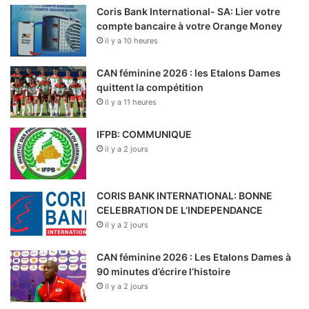
Coris Bank International- SA: Lier votre
compte bancaire à votre Orange Money
il y a 10 heures
CAN féminine 2026 : les Etalons Dames
quittent la compétition
il y a 11 heures
IFPB: COMMUNIQUE
il y a 2 jours
CORIS BANK INTERNATIONAL: BONNE
CELEBRATION DE L’INDEPENDANCE
il y a 2 jours
CAN féminine 2026 : Les Etalons Dames à
90 minutes d’écrire l’histoire
il y a 2 jours