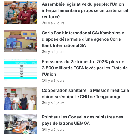
Assemblée législative du peuple: l’Union
interparlementaire propose un partenariat
renforcé
il y a 2 jours
Coris Bank International SA: Kamboinsin
dispose désormais d’une agence Coris
Bank International SA
il y a 2 jours
Emissions du 2e trimestre 2026: plus de
3.500 milliards FCFA levés par les Etats de
l’Union
il y a 2 jours
Coopération sanitaire: la Mission médicale
chinoise équipe le CHU de Tengandogo
il y a 2 jours
Point sur les Conseils des ministres des
pays de la zone UEMOA
il y a 2 jours