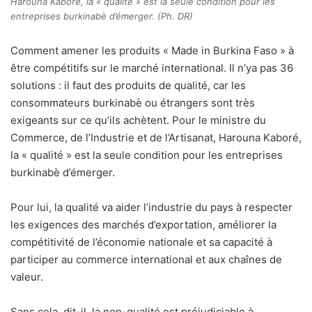
Harouna Kaboré, la « qualité » est la seule condition pour les
entreprises burkinabè d’émerger. (Ph. DR)
Comment amener les produits « Made in Burkina Faso » à
être compétitifs sur le marché international. Il n’ya pas 36
solutions : il faut des produits de qualité, car les
consommateurs burkinabè ou étrangers sont très
exigeants sur ce qu’ils achètent. Pour le ministre du
Commerce, de l’Industrie et de l’Artisanat, Harouna Kaboré,
la « qualité » est la seule condition pour les entreprises
burkinabè d’émerger.
Pour lui, la qualité va aider l’industrie du pays à respecter
les exigences des marchés d’exportation, améliorer la
compétitivité de l’économie nationale et sa capacité à
participer au commerce international et aux chaînes de
valeur.
Sans cela, dit-il, la non-qualité est préjudiciable à