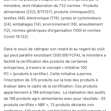
ministère, dont l’élaboration de 732 normes : Produits
alimentaires (222), BTP(37), produits chimiques(51),
textiles (48), électronique (176), cycles et cyclomoteurs
(24), emballages (14), environnement (16), ameublement
(12), normes génériques d’organisation (100) et normes
Covid-19 (32).
Dans le souci de rattraper son retard et au regard du coût
qui peut paraître exorbitant (300.000 FCFA), le ministère a
facilité la certification des produits de certaines
entreprises, à travers le concept « Initiative 100
PC » (produits à certifier). Cette initiative a permis
l’inscription de 315 produits sur la liste des produits à
évaluer dans le cadre de la certification. Ces produits
appartiennent à 199 entreprises.
La réalisation des audits
de 168 produits agro-alimentaires avec pour résultats : 35
produits certifiés « NBF », 13 produits déclarés non
conformes, 120 produits ont fait l’objet de prélèvements et