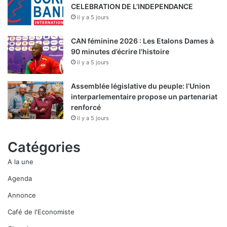
CELEBRATION DE L’INDEPENDANCE
il y a 5 jours
CAN féminine 2026 : Les Etalons Dames à
90 minutes d’écrire l’histoire
il y a 5 jours
Assemblée législative du peuple: l’Union
interparlementaire propose un partenariat
renforcé
il y a 5 jours
Catégories
A la une
Agenda
Annonce
Café de l'Economiste