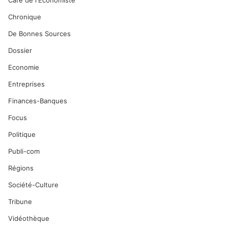
Café de l'Economiste
Chronique
De Bonnes Sources
Dossier
Economie
Entreprises
Finances-Banques
Focus
Politique
Publi-com
Régions
Société-Culture
Tribune
Vidéothèque