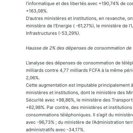
l’informatique et des libertés avec +190,74% de co
+163,08%.
D’autres ministères et institutions, en revanche, 
ministère de l’Energie ( -61,27%), le ministère de l
Infrastructures (-53,29%).
Hausse de 2% des dépenses de consommation de 
L’analyse des dépenses de consommation de télépho
milliards contre 4,77 milliards FCFA à la même pér
2,06%.
Cette augmentation est imputable principalement 
ministères et institutions, dont le ministère des M
Sécurité avec +98,86%, le ministère des Transports,
+62,98%. Par contre, des ministères et institutions
consommations téléphoniques. Il s’agit du ministère 
avec -96,73% ; du ministère de l’Administration terr
administratifs avec -34,17%.