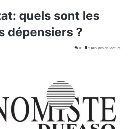
tat: quels sont les
us dépensiers ?
0
2 minutes de lecture