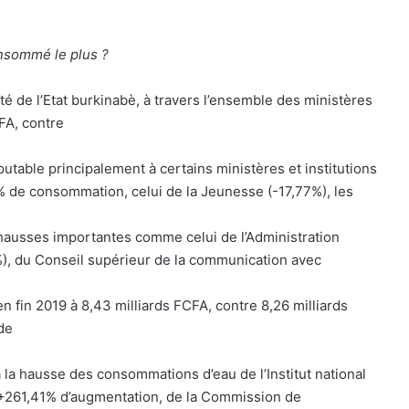
onsommé le plus ?
é de l’Etat burkinabè, à travers l’ensemble des ministères
CFA, contre
putable principalement à certains ministères et institutions
% de consommation, celui de la Jeunesse (-17,77%), les
 hausses importantes comme celui de l’Administration
4%), du Conseil supérieur de la communication avec
n fin 2019 à 8,43 milliards FCFA, contre 8,26 milliards
de
la hausse des consommations d’eau de l’Institut national
 +261,41% d’augmentation, de la Commission de