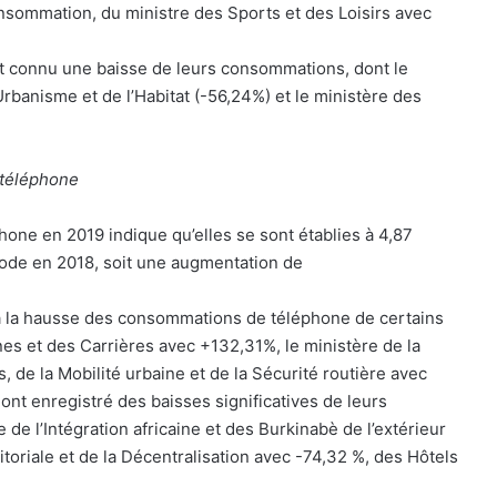
nsommation, du ministre des Sports et des Loisirs avec
ont connu une baisse de leurs consommations, dont le
’Urbanisme et de l’Habitat (-56,24%) et le ministère des
téléphone
ne en 2019 indique qu’elles se sont établies à 4,87
iode en 2018, soit une augmentation de
à la hausse des consommations de téléphone de certains
ines et des Carrières avec +132,31%, le ministère de la
 de la Mobilité urbaine et de la Sécurité routière avec
 ont enregistré des baisses significatives de leurs
de l’Intégration africaine et des Burkinabè de l’extérieur
itoriale et de la Décentralisation avec -74,32 %, des Hôtels