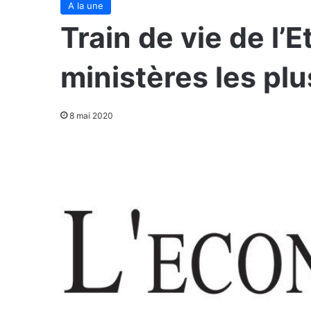
A la une
Train de vie de l’E
ministères les pl
8 mai 2020