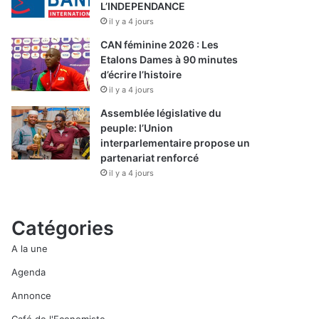
L’INDEPENDANCE
il y a 4 jours
CAN féminine 2026 : Les
Etalons Dames à 90 minutes
d’écrire l’histoire
il y a 4 jours
Assemblée législative du
peuple: l’Union
interparlementaire propose un
partenariat renforcé
il y a 4 jours
Catégories
A la une
Agenda
Annonce