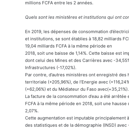
millions FCFA entre les 2 années.
Quels sont les ministères et institutions qui ont c
En 2019, les dépenses de consommation d’électricit
et institutions, se sont établies à 18,82 milliards F
19,04 milliards FCFA à la même période en
2018, soit une baisse de 1,14%. Cette baisse est im
dont celui des Mines et des Carrières avec -34,55
Infrastructures (-17,02%).
Par contre, d’autres ministères ont enregistré des
territoriale (+205,96%), de l’Energie avec (+116,2
(+62,06%) et du Médiateur du Faso avec(+35,21%).
La facture de la consommation d’eau a été arrêtée e
FCFA à la même période en 2018, soit une hausse 
2,07%.
Cette augmentation est imputable principalement à 
des statistiques et de la démographie (INSD) avec