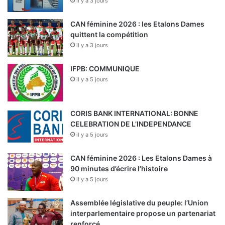
il y a 3 jours
CAN féminine 2026 : les Etalons Dames
quittent la compétition
il y a 3 jours
IFPB: COMMUNIQUE
il y a 5 jours
CORIS BANK INTERNATIONAL: BONNE
CELEBRATION DE L’INDEPENDANCE
il y a 5 jours
CAN féminine 2026 : Les Etalons Dames à
90 minutes d’écrire l’histoire
il y a 5 jours
Assemblée législative du peuple: l’Union
interparlementaire propose un partenariat
renforcé