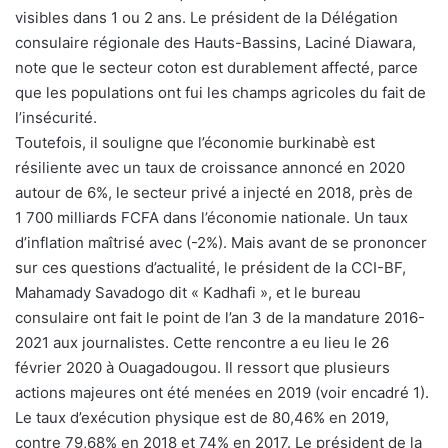
visibles dans 1 ou 2 ans. Le président de la Délégation
consulaire régionale des Hauts-Bassins, Laciné Diawara,
note que le secteur coton est durablement affecté, parce
que les populations ont fui les champs agricoles du fait de
l’insécurité.
Toutefois, il souligne que l’économie burkinabè est
résiliente avec un taux de croissance annoncé en 2020
autour de 6%, le secteur privé a injecté en 2018, près de
1 700 milliards FCFA dans l’économie nationale. Un taux
d’inflation maîtrisé avec (-2%). Mais avant de se prononcer
sur ces questions d’actualité, le président de la CCI-BF,
Mahamady Savadogo dit « Kadhafi », et le bureau
consulaire ont fait le point de l’an 3 de la mandature 2016-
2021 aux journalistes. Cette rencontre a eu lieu le 26
février 2020 à Ouagadougou. Il ressort que plusieurs
actions majeures ont été menées en 2019 (voir encadré 1).
Le taux d’exécution physique est de 80,46% en 2019,
contre 79,68% en 2018 et 74% en 2017. Le président de la