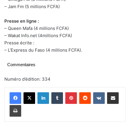
– Jam Fm (5 millions FCFA)
Presse en ligne :
– Queen Mafa (4 millions FCFA)
– Wakat Info.net (4millions FCFA)
Presse écrite :
– L’Express du Faso (4 millions FCFA).
Commentaires
Numéro d’édition: 334
Linkedin
Tumblr
Pinterest
Reddit
VKontakte
Partager par email
Imprimer