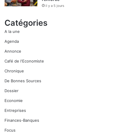
il y a 5 jours
Catégories
A la une
Agenda
Annonce
Café de l'Economiste
Chronique
De Bonnes Sources
Dossier
Economie
Entreprises
Finances-Banques
Focus