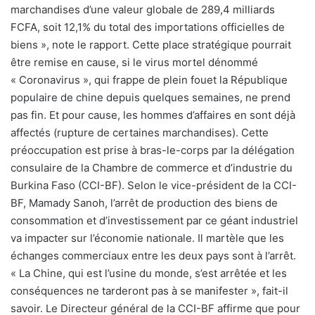
marchandises d’une valeur globale de 289,4 milliards
FCFA, soit 12,1% du total des importations officielles de
biens », note le rapport. Cette place stratégique pourrait
être remise en cause, si le virus mortel dénommé
« Coronavirus », qui frappe de plein fouet la République
populaire de chine depuis quelques semaines, ne prend
pas fin. Et pour cause, les hommes d’affaires en sont déjà
affectés (rupture de certaines marchandises). Cette
préoccupation est prise à bras-le-corps par la délégation
consulaire de la Chambre de commerce et d’industrie du
Burkina Faso (CCI-BF). Selon le vice-président de la CCI-
BF, Mamady Sanoh, l’arrêt de production des biens de
consommation et d’investissement par ce géant industriel
va impacter sur l’économie nationale. Il martèle que les
échanges commerciaux entre les deux pays sont à l’arrêt.
« La Chine, qui est l’usine du monde, s’est arrêtée et les
conséquences ne tarderont pas à se manifester », fait-il
savoir. Le Directeur général de la CCI-BF affirme que pour