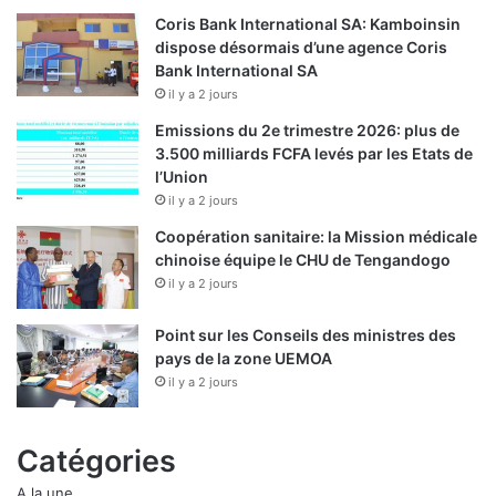
Coris Bank International SA: Kamboinsin
dispose désormais d’une agence Coris
Bank International SA
il y a 2 jours
Emissions du 2e trimestre 2026: plus de
3.500 milliards FCFA levés par les Etats de
l’Union
il y a 2 jours
Coopération sanitaire: la Mission médicale
chinoise équipe le CHU de Tengandogo
il y a 2 jours
Point sur les Conseils des ministres des
pays de la zone UEMOA
il y a 2 jours
Catégories
A la une