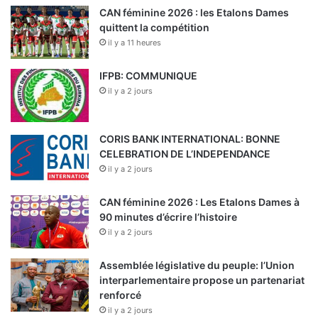
CAN féminine 2026 : les Etalons Dames
quittent la compétition
il y a 11 heures
IFPB: COMMUNIQUE
il y a 2 jours
CORIS BANK INTERNATIONAL: BONNE
CELEBRATION DE L’INDEPENDANCE
il y a 2 jours
CAN féminine 2026 : Les Etalons Dames à
90 minutes d’écrire l’histoire
il y a 2 jours
Assemblée législative du peuple: l’Union
interparlementaire propose un partenariat
renforcé
il y a 2 jours