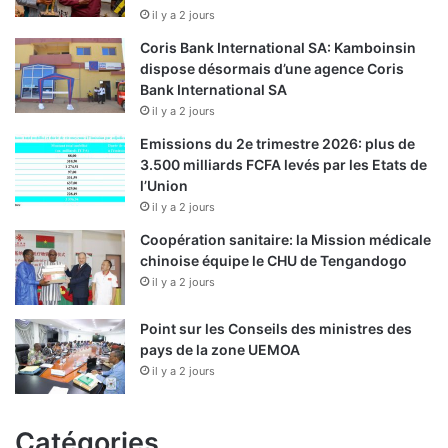
il y a 2 jours
Coris Bank International SA: Kamboinsin
dispose désormais d’une agence Coris
Bank International SA
il y a 2 jours
Emissions du 2e trimestre 2026: plus de
3.500 milliards FCFA levés par les Etats de
l’Union
il y a 2 jours
Coopération sanitaire: la Mission médicale
chinoise équipe le CHU de Tengandogo
il y a 2 jours
Point sur les Conseils des ministres des
pays de la zone UEMOA
il y a 2 jours
Catégories