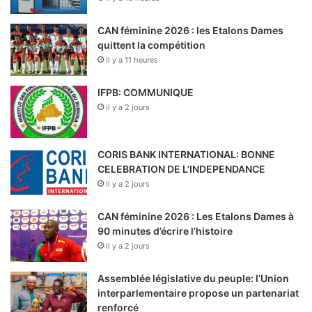
CAN féminine 2026 : les Etalons Dames
quittent la compétition
il y a 11 heures
IFPB: COMMUNIQUE
il y a 2 jours
CORIS BANK INTERNATIONAL: BONNE
CELEBRATION DE L’INDEPENDANCE
il y a 2 jours
CAN féminine 2026 : Les Etalons Dames à
90 minutes d’écrire l’histoire
il y a 2 jours
Assemblée législative du peuple: l’Union
interparlementaire propose un partenariat
renforcé