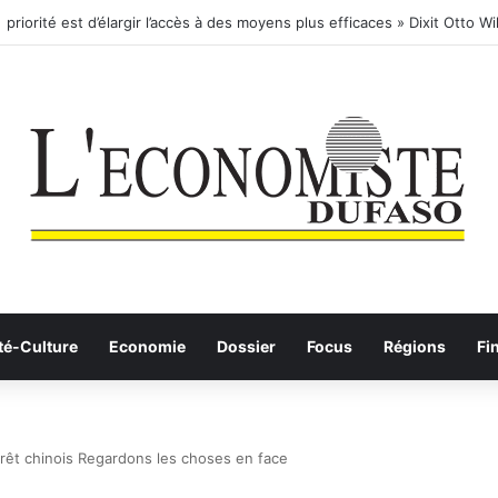
té-Culture
Economie
Dossier
Focus
Régions
Fi
rêt chinois Regardons les choses en face