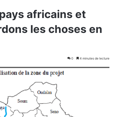
ays africains et
rdons les choses en
0
4 minutes de lecture