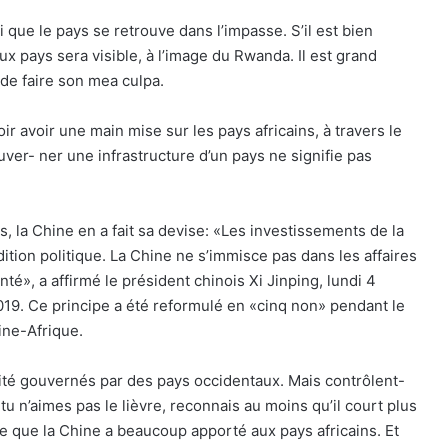
soi que le pays se retrouve dans l’impasse. S’il est bien
ux pays sera visible, à l’image du Rwanda. Il est grand
t de faire son mea culpa.
ir avoir une main mise sur les pays africains, à travers le
uver- ner une infrastructure d’un pays ne signifie pas
s, la Chine en a fait sa devise: «Les investissements de la
ion politique. La Chine ne s’immisce pas dans les affaires
nté», a affirmé le président chinois Xi Jinping, lundi 4
19. Ce principe a été reformulé en «cinq non» pendant le
ine-Afrique.
alité gouvernés par des pays occidentaux. Mais contrôlent-
 tu n’aimes pas le lièvre, reconnais au moins qu’il court plus
ître que la Chine a beaucoup apporté aux pays africains. Et