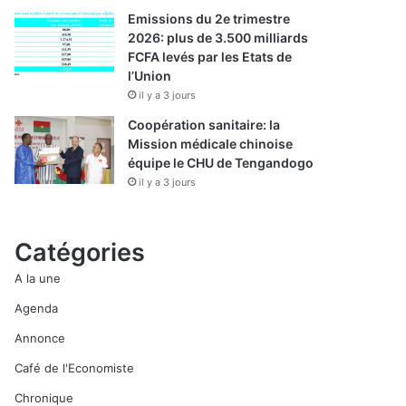
Emissions du 2e trimestre
2026: plus de 3.500 milliards
FCFA levés par les Etats de
l’Union
il y a 3 jours
Coopération sanitaire: la
Mission médicale chinoise
équipe le CHU de Tengandogo
il y a 3 jours
Catégories
A la une
Agenda
Annonce
Café de l'Economiste
Chronique