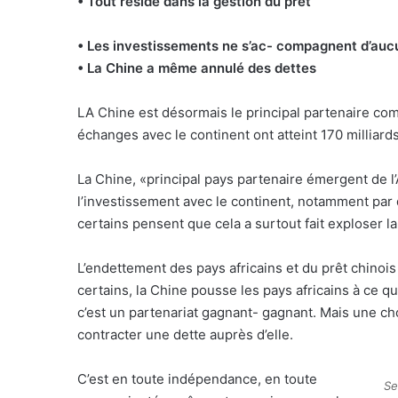
• Tout réside dans la gestion du prêt
• Les investissements ne s’ac- compagnent d’aucu
• La Chine a même annulé des dettes
LA Chine est désormais le principal partenaire comm
échanges avec le continent ont atteint 170 milliard
La Chine, «principal pays partenaire émergent de l’
l’investissement avec le continent, notamment par
certains pensent que cela a surtout fait exploser la
L’endettement des pays africains et du prêt chinois 
certains, la Chine pousse les pays africains à ce qu’
c’est un partenariat gagnant- gagnant. Mais une cho
contracter une dette auprès d’elle.
C’est en toute indépendance, en toute
Se