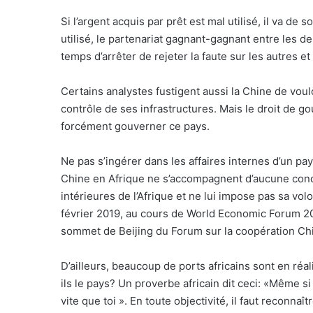
Si l’argent acquis par prêt est mal utilisé, il va de 
utilisé, le partenariat gagnant-gagnant entre les de
temps d’arrêter de rejeter la faute sur les autres e
Certains analystes fustigent aussi la Chine de voulo
contrôle de ses infrastructures. Mais le droit de go
forcément gouverner ce pays.
Ne pas s’ingérer dans les affaires internes d’un pay
Chine en Afrique ne s’accompagnent d’aucune condit
intérieures de l’Afrique et ne lui impose pas sa volo
février 2019, au cours de World Economic Forum 20
sommet de Beijing du Forum sur la coopération Ch
D’ailleurs, beaucoup de ports africains sont en ré
ils le pays? Un proverbe africain dit ceci: «Même si
vite que toi ». En toute objectivité, il faut reconna