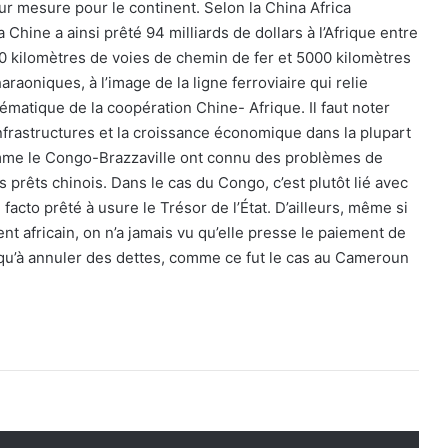
ur mesure pour le continent. Selon la China Africa
 Chine a ainsi prêté 94 milliards de dollars à l’Afrique entre
00 kilomètres de voies de chemin de fer et 5000 kilomètres
raoniques, à l’image de la ligne ferroviaire qui relie
matique de la coopération Chine- Afrique. Il faut noter
frastructures et la croissance économique dans la plupart
 comme le Congo-Brazzaville ont connu des problèmes de
 prêts chinois. Dans le cas du Congo, c’est plutôt lié avec
acto prêté à usure le Trésor de l’État. D’ailleurs, même si
nt africain, on n’a jamais vu qu’elle presse le paiement de
usqu’à annuler des dettes, comme ce fut le cas au Cameroun