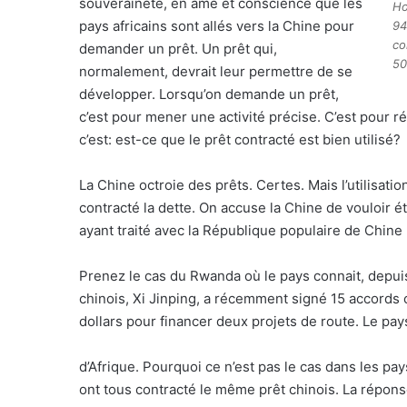
souveraineté, en âme et conscience que les
Ho
pays africains sont allés vers la Chine pour
94
co
demander un prêt. Un prêt qui,
50
normalement, devrait leur permettre de se
développer. Lorsqu’on demande un prêt,
c’est pour mener une activité précise. C’est pour 
c’est: est-ce que le prêt contracté est bien utilisé?
La Chine octroie des prêts. Certes. Mais l’utilisati
contracté la dette. On accuse la Chine de vouloir ét
ayant traité avec la République populaire de Chine
Prenez le cas du Rwanda où le pays connait, depu
chinois, Xi Jinping, a récemment signé 15 accords
dollars pour financer deux projets de route. Le p
d’Afrique. Pourquoi ce n’est pas le cas dans les pa
ont tous contracté le même prêt chinois. La réponse