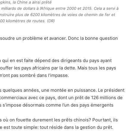
pkins, la Chine a ainsi prêté
 milliards de dollars à l’Afrique entre 2000 et 2015. Cela a servi à
nstruire plus de 6200 kilomètres de voies de chemin de fer et
00 kilomètres de routes. (DR)
résoudre un problème et avancer. Donc la bonne question
on qui en est faite dépend des dirigeants du pays ayant
ouffer les pays africains par la dette. Mais tous les pays
 n’ont pas sombré dans l’impasse.
is quelques années, une montée en puissance. Le président
 commerciaux avec ce pays, dont un prêt de 126 millions de
ays s’impose désormais comme l’un des pays émergents
ys où on fouette durement les prêts chinois? Pourtant, ils
 est toute simple: tout réside dans la gestion du prêt.