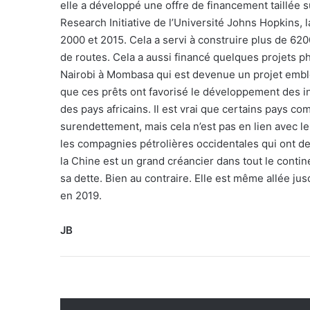
elle a développé une offre de financement taillée s
Research Initiative de l’Université Johns Hopkins, la
2000 et 2015. Cela a servi à construire plus de 62
de routes. Cela a aussi financé quelques projets pha
Nairobi à Mombasa qui est devenue un projet emblé
que ces prêts ont favorisé le développement des in
des pays africains. Il est vrai que certains pays
surendettement, mais cela n’est pas en lien avec les
les compagnies pétrolières occidentales qui ont de f
la Chine est un grand créancier dans tout le contine
sa dette. Bien au contraire. Elle est même allée j
en 2019.
JB