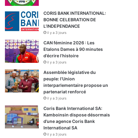
CORIS BANK INTERNATIONAL:
BONNE CELEBRATION DE
L’INDEPENDANCE
il y a 3 jours
CAN féminine 2026 : Les
Etalons Dames à 90 minutes
d’écrire l’histoire
il y a 3 jours
Assemblée législative du
peuple: l’Union
interparlementaire propose un
partenariat renforcé
il y a 3 jours
Coris Bank International SA:
Kamboinsin dispose désormais
d’une agence Coris Bank
International SA
il y a 3 jours