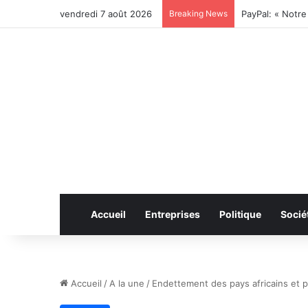
vendredi 7 août 2026
Breaking News
Accueil
Entreprises
Politique
Socié
Accueil
/
A la une
/
Endettement des pays africains et p