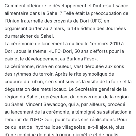
Comment atteindre le développement et l’auto-suffisance
alimentaire dans le Sahel ? Telle était la préoccupation de
l’Union fraternelle des croyants de Dori (UFC) en
organisant du 1er au 2 mars, la 14e édition des Journées
du maraîcher du Sahel.
La cérémonie de lancement a eu lieu le 1er mars 2019 à
Dori, sous le thème: «UFC-Dori, 50 ans d’efforts pour la
paix et le développement au Burkina Faso».
La cérémonie, riche en couleur, s’est déroulée aux sons
des rythmes du terroir. Après le rite symbolique de
coupure du ruban, s’en sont suivies la visite de la foire et la
dégustation des mets locaux. Le Secrétaire général de la
région du Sahel, représentant du gouverneur de la région
du Sahel, Vincent Sawadogo, qui a, par ailleurs, procédé
au lancement de la cérémonie, a témoigné sa satisfaction à
l’endroit de l’UFC-Dori, pour toutes ses réalisations. Pour
ce qui est de l’hydraulique villageoise, a-t-il ajouté, plus
d’une centaine de puits à grand diamètre et de boulis