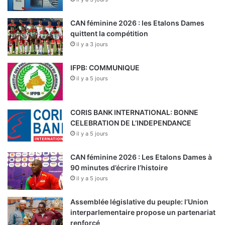
CAN féminine 2026 : les Etalons Dames
quittent la compétition
il y a 3 jours
IFPB: COMMUNIQUE
il y a 5 jours
CORIS BANK INTERNATIONAL: BONNE
CELEBRATION DE L’INDEPENDANCE
il y a 5 jours
CAN féminine 2026 : Les Etalons Dames à
90 minutes d’écrire l’histoire
il y a 5 jours
Assemblée législative du peuple: l’Union
interparlementaire propose un partenariat
renforcé