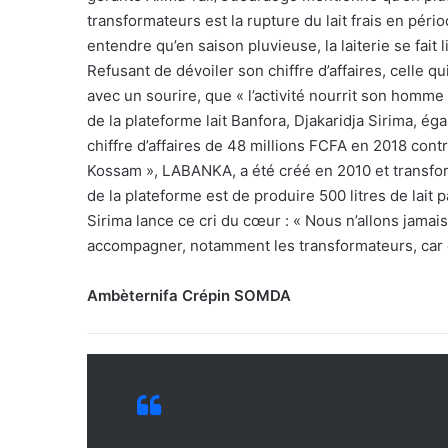
transformateurs est la rupture du lait frais en péri
entendre qu’en saison pluvieuse, la laiterie se fait 
Refusant de dévoiler son chiffre d’affaires, celle q
avec un sourire, que « l’activité nourrit son homme
de la plateforme lait Banfora, Djakaridja Sirima, éga
chiffre d’affaires de 48 millions FCFA en 2018 cont
Kossam », LABANKA, a été créé en 2010 et transforme 
de la plateforme est de produire 500 litres de lait p
Sirima lance ce cri du cœur : « Nous n’allons jamais
accompagner, notamment les transformateurs, car c’
Ambèternifa Crépin SOMDA