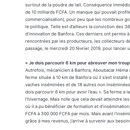
surtout de la poudre de lait. Conséquence immédiat
de 10 milliards FCFA. Un manque qui pouvait profite
commercialisation), pour peu que les nombreux goulo
le politique. Telle est d’ailleurs la conviction de
d’innovation de Banfora. Ces derniers ont permis à 
rencontrées par les producteurs, les collecteurs de 
passage, le mercredi 20 février 2019, pour lancer
« Je dois parcourir 6 km pour abreuver mon trou
Autrefois, mécanicien à Banfora, Aboubacar Héma s’
ferme située à 10 km de Banfora où il s’est installé 
vaches inséminées et de 18 autres non inséminées. P
dois parcourir 6 km pour avoir l’eau ». Sa ferme a l
l’hivernage. Mais note que cela devait atteindre les 
où il a pu bénéficier de formation et d’inséminati
FCFA à 300 000 FCFA par mois. Mais avant l’insémina
grâce à mes revenus, j’arrive à survenir aux besoins 