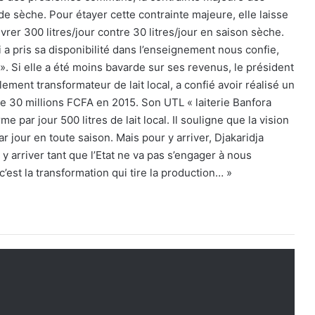
ode sèche. Pour étayer cette contrainte majeure, elle laisse
livrer 300 litres/jour contre 30 litres/jour en saison sèche.
ui a pris sa disponibilité dans l’enseignement nous confie,
 ». Si elle a été moins bavarde sur ses revenus, le président
lement transformateur de lait local, a confié avoir réalisé un
re 30 millions FCFA en 2015. Son UTL « laiterie Banfora
par jour 500 litres de lait local. Il souligne que la vision
ar jour en toute saison. Mais pour y arriver, Djakaridja
 y arriver tant que l’Etat ne va pas s’engager à nous
est la transformation qui tire la production… »