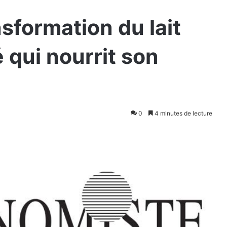
sformation du lait
é qui nourrit son
0
4 minutes de lecture