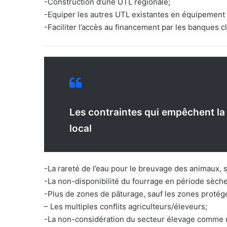
-Construction d’une UTL régionale;
-Equiper les autres UTL existantes en équipement
-Faciliter l’accès au financement par les banques c
Les contraintes qui empêchent la 
local
-La rareté de l’eau pour le breuvage des animaux, 
-La non-disponibilité du fourrage en période sèche
-Plus de zones de pâturage, sauf les zones protég
– Les multiples conflits agriculteurs/éleveurs;
-La non-considération du secteur élevage comme u