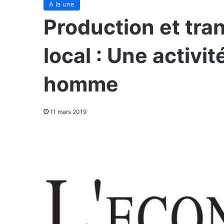
A la une
Production et tran
local : Une activit
homme
11 mars 2019