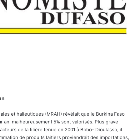
 an
ales et halieutiques (MRAH) révélait que le Burkina Faso
t par an, malheureusement 5% sont valorisés. Plus grave
cteurs de la filière tenue en 2001 à Bobo- Dioulasso, il
mation de produits laitiers proviendrait des importations,