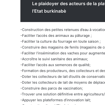
Le plaidoyer des acteurs de la pla
l’Etat burkinabè
-Construction des petites retenues d’eau à vocation
-Faciliter l’accès des animaux au pâturage ;
-Faciliter la culture du fourrage en toute saison ;
-Construire des magasins de fenils (magasins de c
-Faciliter l’insémination des vaches pour augmenter 
-Accroître le suivi sanitaire des animaux;
-Faciliter l’accès aux semences de qualité;
-Formation des producteurs, des collecteurs et de
-Doter les collecteurs de lait d’outils de conservati
-Doter les collecteurs de lait de moyens de déplacem
-Construire des parcs de vaccination;
-Trouver une solution définitive entre agriculteurs
-Appuyer les plateformes d’innovation lait;