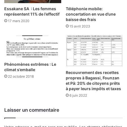
Essakane SA : Les femmes
Téléphonie mobile:
représentent 11% de l’effectif
concertation en vue d’une
baisse des frais
17 mars 2020
15 avril 2023
Phénomènes extrêmes : Le
climat s’emballe
Recouvrement des recettes
22 octobre 2018
propres à Bagassi, Founzan
et Pâ: 20% de citoyens prêts
à payer leurs impôts et taxes
6 juin 2022
Laisser un commentaire