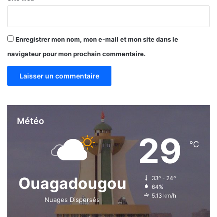
Enregistrer mon nom, mon e-mail et mon site dans le
navigateur pour mon prochain commentaire.
Météo
29
℃
Ouagadougou
33º - 24º
64%
5.13 km/h
Nuages Dispersés