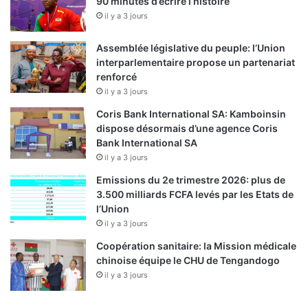
90 minutes d’écrire l’histoire
il y a 3 jours
Assemblée législative du peuple: l’Union
interparlementaire propose un partenariat
renforcé
il y a 3 jours
Coris Bank International SA: Kamboinsin
dispose désormais d’une agence Coris
Bank International SA
il y a 3 jours
Emissions du 2e trimestre 2026: plus de
3.500 milliards FCFA levés par les Etats de
l’Union
il y a 3 jours
Coopération sanitaire: la Mission médicale
chinoise équipe le CHU de Tengandogo
il y a 3 jours