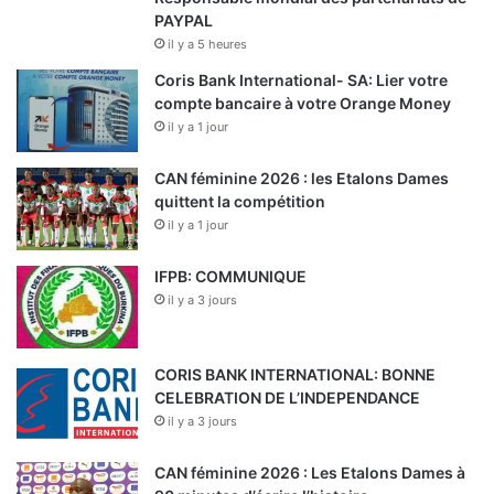
PAYPAL
il y a 5 heures
Coris Bank International- SA: Lier votre
compte bancaire à votre Orange Money
il y a 1 jour
CAN féminine 2026 : les Etalons Dames
quittent la compétition
il y a 1 jour
IFPB: COMMUNIQUE
il y a 3 jours
CORIS BANK INTERNATIONAL: BONNE
CELEBRATION DE L’INDEPENDANCE
il y a 3 jours
CAN féminine 2026 : Les Etalons Dames à