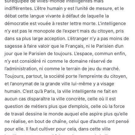
suréquipée de villes-monde intelligentes mais
indifférentes. L’être humain y est l’unité de mesure, et le
débat cette langue vivante à défaut de laquelle la
démocratie est vouée à rester lettre morte. L’intelligence
n’y est pas le monopole de l’expert mais du citoyen, pris
dans sa plus large acception. L’étranger n’y a pas moins de
sagesse à faire valoir que le Français, ni le Parisien d’un
jour que le Parisien de toujours. L’espace, commun enfin,
n’y est considéré ni comme le domaine réservé de
l’administration, ni comme le terrain de jeu du marché.
Toujours, partout, la société porte l’empreinte du citoyen,
et l’anonymat de la grande ville lui-même y a visage
humain. C’est qu’à Paris, la ville intelligente ne fait en
aucun cas disparaître la ville concrète, celle où il est
question de métiers plus que d’emplois, celle où la force
de travail dessine le monde auquel elle aspire plus qu’elle
ne réalise, en bout de chaîne, celui que d’autres ont pensé
pour elle. Il faut cultiver pour cela, dans cette ville