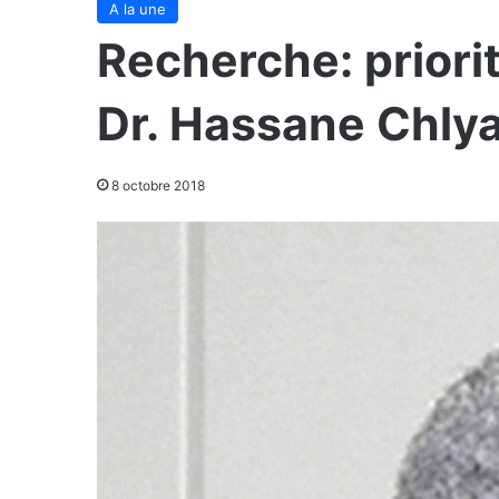
A la une
Recherche: priorit
Dr. Hassane Chly
8 octobre 2018