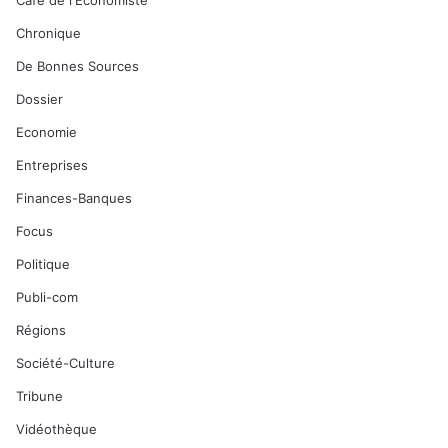
Café de l'Economiste
Chronique
De Bonnes Sources
Dossier
Economie
Entreprises
Finances-Banques
Focus
Politique
Publi-com
Régions
Société-Culture
Tribune
Vidéothèque