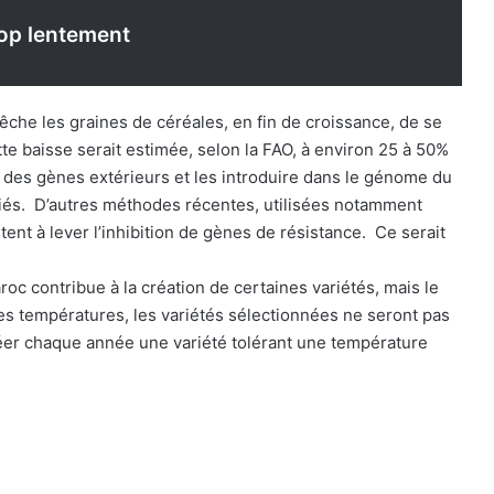
rop lentement
che les graines de céréales, en fin de croissance, de se
e baisse serait estimée, selon la FAO, à environ 25 à 50%
r des gènes extérieurs et les introduire dans le génome du
fiés. D’autres méthodes récentes, utilisées notamment
tent à lever l’inhibition de gènes de résistance. Ce serait
oc contribue à la création de certaines variétés, mais le
es températures, les variétés sélectionnées ne seront pas
créer chaque année une variété tolérant une température