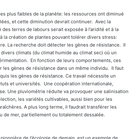
es plus faibles de la planète: les ressources ont diminué
es, et cette diminution devrait continuer. Avec la
des terres de labours serait exposée à l’aridité et à la
à la création de plantes pouvant tolérer divers stress:
re. La recherche doit détecter les gènes de résistance. Il
 divers climats (du climat humide au climat sec) où un
érimentation. En fonction de leurs comportements, ces
r les gènes de résistance dans un même individu. Il faut
acquis les gènes de résistance. Ce travail nécessite un
tuts et universités. Une coopération internationale,
se. Une pluviométrie réduite va provoquer une salinisation
élection, les variétés cultivables, aussi bien pour les
îchères. A plus long terme, il faudrait transférer les
eau de mer, partiellement ou totalement dessalée.
, pionnière de l’écologie de demain, est un exemple de