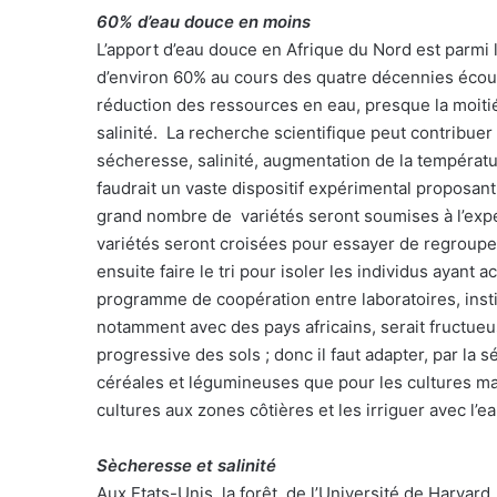
60% d’eau douce en moins
L’apport d’eau douce en Afrique du Nord est parmi l
d’environ 60% au cours des quatre décennies écoulé
réduction des ressources en eau, presque la moitié 
salinité. La recherche scientifique peut contribuer 
sécheresse, salinité, augmentation de la températu
faudrait un vaste dispositif expérimental proposant
grand nombre de variétés seront soumises à l’exp
variétés seront croisées pour essayer de regroupe
ensuite faire le tri pour isoler les individus ayant 
programme de coopération entre laboratoires, insti
notamment avec des pays africains, serait fructueu
progressive des sols ; donc il faut adapter, par la s
céréales et légumineuses que pour les cultures mara
cultures aux zones côtières et les irriguer avec l’
Sècheresse et salinité
Aux Etats-Unis, la forêt de l’Université de Harvard