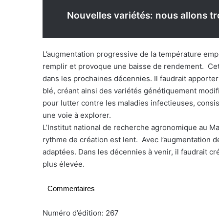
Nouvelles variétés: nous allons t
L’augmentation progressive de la température empê
remplir et provoque une baisse de rendement. Cett
dans les prochaines décennies. Il faudrait apporte
blé, créant ainsi des variétés génétiquement modi
pour lutter contre les maladies infectieuses, consis
une voie à explorer.
L’Institut national de recherche agronomique au Mar
rythme de création est lent. Avec l’augmentation d
adaptées. Dans les décennies à venir, il faudrait 
plus élevée.
Commentaires
Numéro d’édition: 267