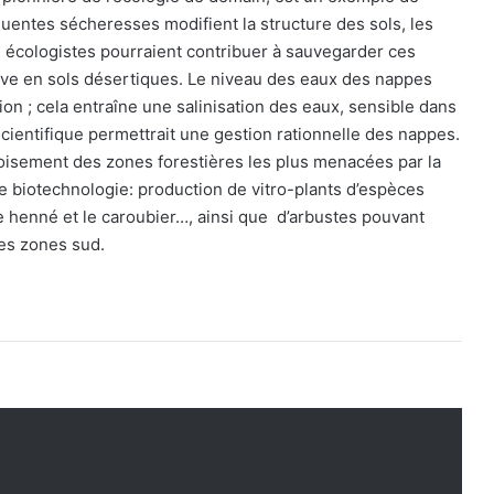
quentes sécheresses modifient la structure des sols, les
s écologistes pourraient contribuer à sauvegarder ces
ive en sols désertiques. Le niveau des eaux des nappes
n ; cela entraîne une salinisation des eaux, sensible dans
cientifique permettrait une gestion rationnelle des nappes.
eboisement des zones forestières les plus menacées par la
 biotechnologie: production de vitro-plants d’espèces
e henné et le caroubier…, ainsi que d’arbustes pouvant
les zones sud.