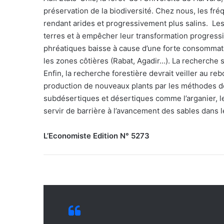
préservation de la biodiversité. Chez nous, les fré
rendant arides et progressivement plus salins. Le
terres et à empêcher leur transformation progress
phréatiques baisse à cause d’une forte consommatio
les zones côtières (Rabat, Agadir…). La recherche s
Enfin, la recherche forestière devrait veiller au r
production de nouveaux plants par les méthodes de
subdésertiques et désertiques comme l’arganier, l
servir de barrière à l’avancement des sables dans 
L’Economiste Edition N° 5273