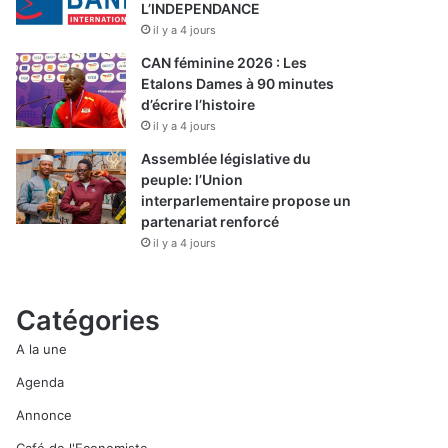
L’INDEPENDANCE
il y a 4 jours
CAN féminine 2026 : Les
Etalons Dames à 90 minutes
d’écrire l’histoire
il y a 4 jours
Assemblée législative du
peuple: l’Union
interparlementaire propose un
partenariat renforcé
il y a 4 jours
Catégories
A la une
Agenda
Annonce