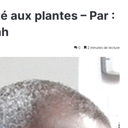
é aux plantes – Par :
ah
0
2 minutes de lecture