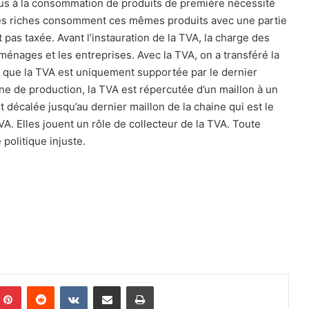
us à la consommation de produits de première nécessité
ages riches consomment ces mêmes produits avec une partie
t pas taxée. Avant l’instauration de la TVA, la charge des
ménages et les entreprises. Avec la TVA, on a transféré la
 que la TVA est uniquement supportée par le dernier
e de production, la TVA est répercutée d’un maillon à un
t décalée jusqu’au dernier maillon de la chaine qui est le
A. Elles jouent un rôle de collecteur de la TVA. Toute
politique injuste.
Pinterest
Reddit
VKontakte
Partager par email
Imprimer