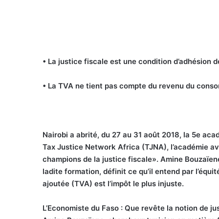
• La justice fiscale est une condition d’adhésion 
• La TVA ne tient pas compte du revenu du con
Nairobi a abrité, du 27 au 31 août 2018, la 5e aca
Tax Justice Network Africa (TJNA), l’académie av
champions de la justice fiscale». Amine Bouzaïene,
ladite formation, définit ce qu’il entend par l’équit
ajoutée (TVA) est l’impôt le plus injuste.
L’Economiste du Faso : Que revête la notion de jus