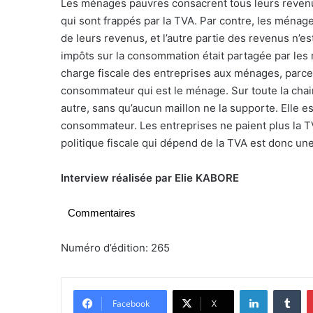
Les ménages pauvres consacrent tous leurs reven
qui sont frappés par la TVA. Par contre, les mén
de leurs revenus, et l’autre partie des revenus n’es
impôts sur la consommation était partagée par les 
charge fiscale des entreprises aux ménages, parce
consommateur qui est le ménage. Sur toute la chain
autre, sans qu’aucun maillon ne la supporte. Elle es
consommateur. Les entreprises ne paient plus la TV
politique fiscale qui dépend de la TVA est donc une 
Interview réalisée par Elie KABORE
Commentaires
Numéro d’édition: 265
Linkedin
Tumblr
Facebook
X