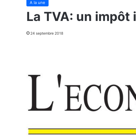
A la une
La TVA: un impôt 
24 septembre 2018