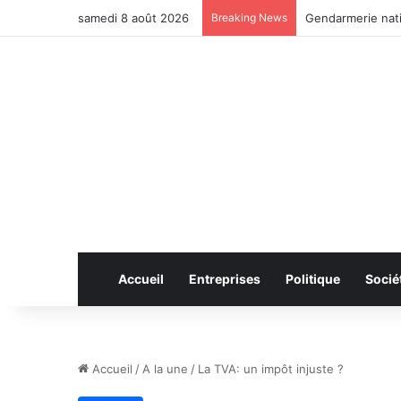
samedi 8 août 2026
Breaking News
Gendarmerie nat
Accueil
Entreprises
Politique
Socié
Accueil
/
A la une
/
La TVA: un impôt injuste ?