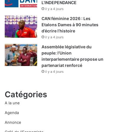
L’INDEPENDANCE
il y a 4 jours
CAN féminine 2026 : Les
Etalons Dames à 90 minutes
d’écrire l’histoire
il y a 4 jours
Assemblée législative du
peuple: l’Union
interparlementaire propose un
partenariat renforcé
il y a 4 jours
Catégories
A la une
Agenda
Annonce