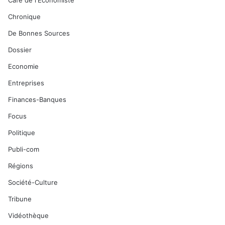
Café de l'Economiste
Chronique
De Bonnes Sources
Dossier
Economie
Entreprises
Finances-Banques
Focus
Politique
Publi-com
Régions
Société-Culture
Tribune
Vidéothèque