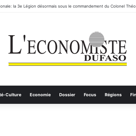
ionale: la 3e Légion désormais sous le commandement du Colonel Théo
té-Culture
Economie
Dossier
Focus
Régions
Fi