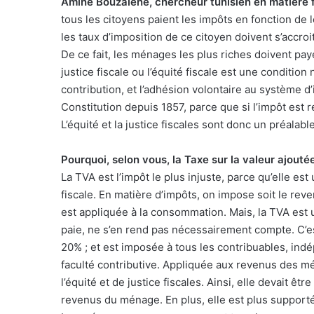
Amine Bouzaïene, chercheur tunisien en matière f
tous les citoyens paient les impôts en fonction de
les taux d’imposition de ce citoyen doivent s’accroi
De ce fait, les ménages les plus riches doivent pa
justice fiscale ou l’équité fiscale est une conditi
contribution, et l’adhésion volontaire au système d’
Constitution depuis 1857, parce que si l’impôt est r
L’équité et la justice fiscales sont donc un préalable
Pourquoi, selon vous, la Taxe sur la valeur ajoutée
La TVA est l’impôt le plus injuste, parce qu’elle est
fiscale. En matière d’impôts, on impose soit le rev
est appliquée à la consommation. Mais, la TVA est un
paie, ne s’en rend pas nécessairement compte. C’es
20% ; et est imposée à tous les contribuables, i
faculté contributive. Appliquée aux revenus des m
l’équité et de justice fiscales. Ainsi, elle devait 
revenus du ménage. En plus, elle est plus suppor