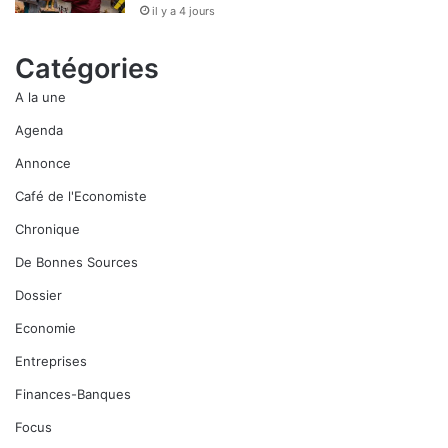
il y a 4 jours
Catégories
A la une
Agenda
Annonce
Café de l'Economiste
Chronique
De Bonnes Sources
Dossier
Economie
Entreprises
Finances-Banques
Focus