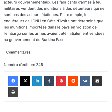
acteurs gouvernementaux. Les fabricants d’armes à feu
militaires vendent des munitions à des détenteurs qui ne
sont pas des acteurs étatiques. Par exemple, les
enquêteurs de l’ONU en Côte d’Ivoire ont déterminé que
les munitions importées dans le pays en violation de
l’embargo sur les armes avaient été initialement vendues
au gouvernement du Burkina Faso.
Commentaires
Numéro d’édition: 245
Linkedin
Tumblr
Pinterest
Reddit
VKontakte
Partager par email
Imprimer
C