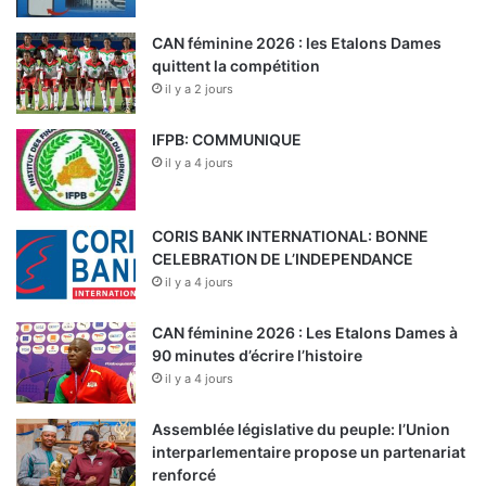
CAN féminine 2026 : les Etalons Dames
quittent la compétition
il y a 2 jours
IFPB: COMMUNIQUE
il y a 4 jours
CORIS BANK INTERNATIONAL: BONNE
CELEBRATION DE L’INDEPENDANCE
il y a 4 jours
CAN féminine 2026 : Les Etalons Dames à
90 minutes d’écrire l’histoire
il y a 4 jours
Assemblée législative du peuple: l’Union
interparlementaire propose un partenariat
renforcé