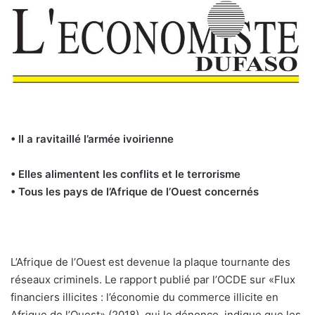
• Il a ravitaillé l’armée ivoirienne
• Elles alimentent les conflits et le terrorisme
• Tous les pays de l’Afrique de l’Ouest concernés
L’Afrique de l’Ouest est devenue la plaque tournante des
réseaux criminels. Le rapport publié par l’OCDE sur «Flux
financiers illicites : l’économie du commerce illicite en
Afrique de l’Ouest» (2018), qui le dénonce, indique que les