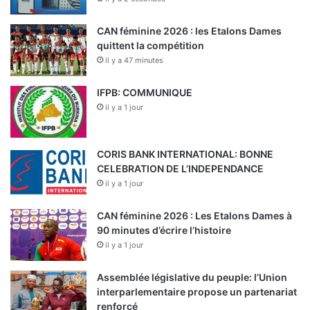
CAN féminine 2026 : les Etalons Dames
quittent la compétition
il y a 47 minutes
IFPB: COMMUNIQUE
il y a 1 jour
CORIS BANK INTERNATIONAL: BONNE
CELEBRATION DE L’INDEPENDANCE
il y a 1 jour
CAN féminine 2026 : Les Etalons Dames à
90 minutes d’écrire l’histoire
il y a 1 jour
Assemblée législative du peuple: l’Union
interparlementaire propose un partenariat
renforcé