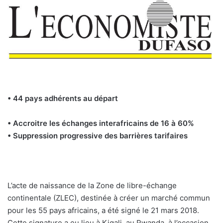
• 44 pays adhérents au départ
• Accroitre les échanges interafricains de 16 à 60%
• Suppression progressive des barrières tarifaires
L’acte de naissance de la Zone de libre-échange
continentale (ZLEC), destinée à créer un marché commun
pour les 55 pays africains, a été signé le 21 mars 2018.
Cette signature a eu lieu à Kigali, au Rwanda, à l’occasion