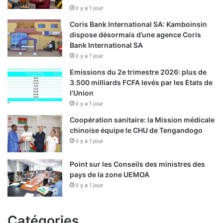
il y a 1 jour
Coris Bank International SA: Kamboinsin
dispose désormais d’une agence Coris
Bank International SA
il y a 1 jour
Emissions du 2e trimestre 2026: plus de
3.500 milliards FCFA levés par les Etats de
l’Union
il y a 1 jour
Coopération sanitaire: la Mission médicale
chinoise équipe le CHU de Tengandogo
il y a 1 jour
Point sur les Conseils des ministres des
pays de la zone UEMOA
il y a 1 jour
Catégories