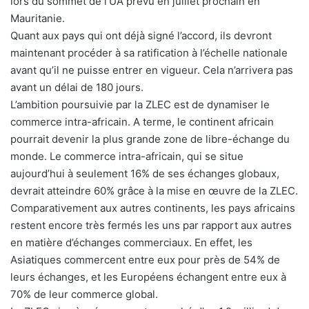
lors du sommet de l’UA prévu en juillet prochain en
Mauritanie.
Quant aux pays qui ont déjà signé l’accord, ils devront
maintenant procéder à sa ratification à l’échelle nationale
avant qu’il ne puisse entrer en vigueur. Cela n’arrivera pas
avant un délai de 180 jours.
L’ambition poursuivie par la ZLEC est de dynamiser le
commerce intra-africain. A terme, le continent africain
pourrait devenir la plus grande zone de libre-échange du
monde. Le commerce intra-africain, qui se situe
aujourd’hui à seulement 16% de ses échanges globaux,
devrait atteindre 60% grâce à la mise en œuvre de la ZLEC.
Comparativement aux autres continents, les pays africains
restent encore très fermés les uns par rapport aux autres
en matière d’échanges commerciaux. En effet, les
Asiatiques commercent entre eux pour près de 54% de
leurs échanges, et les Européens échangent entre eux à
70% de leur commerce global.