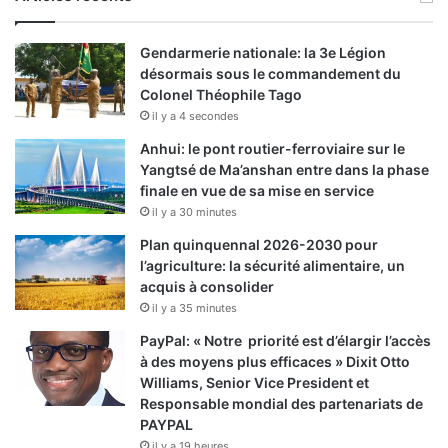
Gendarmerie nationale: la 3e Légion
désormais sous le commandement du
Colonel Théophile Tago
il y a 4 secondes
Anhui: le pont routier-ferroviaire sur le
Yangtsé de Ma’anshan entre dans la phase
finale en vue de sa mise en service
il y a 30 minutes
Plan quinquennal 2026-2030 pour
l’agriculture: la sécurité alimentaire, un
acquis à consolider
il y a 35 minutes
PayPal: « Notre priorité est d’élargir l’accès
à des moyens plus efficaces » Dixit Otto
Williams, Senior Vice President et
Responsable mondial des partenariats de
PAYPAL
il y a 19 heures