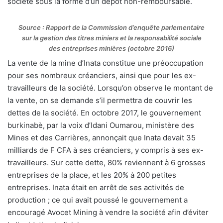
société sous la forme d’un dépôt non-remboursable.
Source : Rapport de la Commission d’enquête parlementaire
sur la gestion des titres miniers et la responsabilité sociale
des entreprises minières (octobre 2016)
La vente de la mine d’Inata constitue une préoccupation
pour ses nombreux créanciers, ainsi que pour les ex-
travailleurs de la société. Lorsqu’on observe le montant de
la vente, on se demande s’il permettra de couvrir les
dettes de la société. En octobre 2017, le gouvernement
burkinabè, par la voix d’Idani Oumarou, ministère des
Mines et des Carrières, annonçait que Inata devait 35
milliards de F CFA à ses créanciers, y compris à ses ex-
travailleurs. Sur cette dette, 80% reviennent à 6 grosses
entreprises de la place, et les 20% à 200 petites
entreprises. Inata était en arrêt de ses activités de
production ; ce qui avait poussé le gouvernement a
encouragé Avocet Mining à vendre la société afin d’éviter