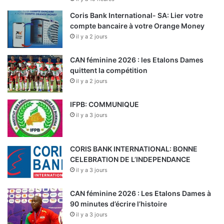
Coris Bank International- SA: Lier votre
compte bancaire à votre Orange Money
il y a 2 jours
CAN féminine 2026 : les Etalons Dames
quittent la compétition
il y a 2 jours
IFPB: COMMUNIQUE
il y a 3 jours
CORIS BANK INTERNATIONAL: BONNE
CELEBRATION DE L’INDEPENDANCE
il y a 3 jours
CAN féminine 2026 : Les Etalons Dames à
90 minutes d’écrire l’histoire
il y a 3 jours