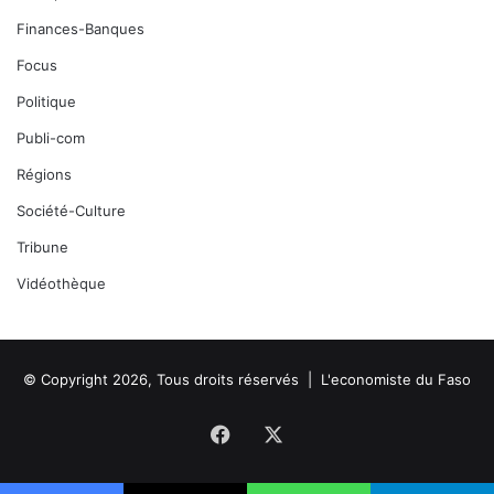
Finances-Banques
Focus
Politique
Publi-com
Régions
Société-Culture
Tribune
Vidéothèque
© Copyright 2026, Tous droits réservés |
L'economiste du Faso
Facebook
X