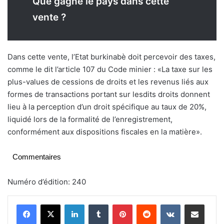
Que gagne le pays dans cette
vente ?
Dans cette vente, l’Etat burkinabè doit percevoir des taxes,
comme le dit l’article 107 du Code minier : «La taxe sur les
plus-values de cessions de droits et les revenus liés aux
formes de transactions portant sur lesdits droits donnent
lieu à la perception d’un droit spécifique au taux de 20%,
liquidé lors de la formalité de l’enregistrement,
conformément aux dispositions fiscales en la matière».
Commentaires
Numéro d’édition: 240
Linkedin
Tumblr
Pinterest
Reddit
VKontakte
Partager par email