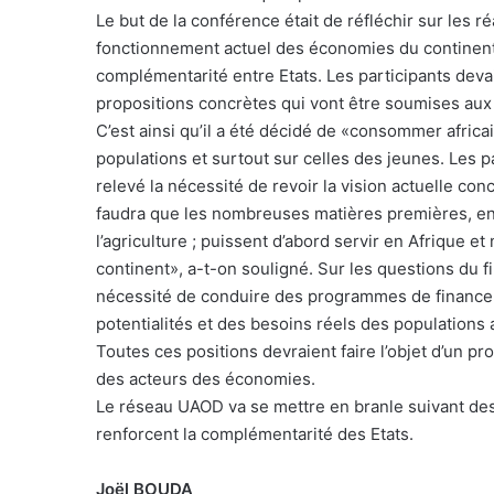
Le but de la conférence était de réfléchir sur les ré
fonctionnement actuel des économies du continent,
complémentarité entre Etats. Les participants dev
propositions concrètes qui vont être soumises aux p
C’est ainsi qu’il a été décidé de «consommer africai
populations et surtout sur celles des jeunes. Les 
relevé la nécessité de revoir la vision actuelle con
faudra que les nombreuses matières premières, en A
l’agriculture ; puissent d’abord servir en Afrique 
continent», a-t-on souligné. Sur les questions du f
nécessité de conduire des programmes de financeme
potentialités et des besoins réels des populations 
Toutes ces positions devraient faire l’objet d’un 
des acteurs des économies.
Le réseau UAOD va se mettre en branle suivant des
renforcent la complémentarité des Etats.
Joël BOUDA