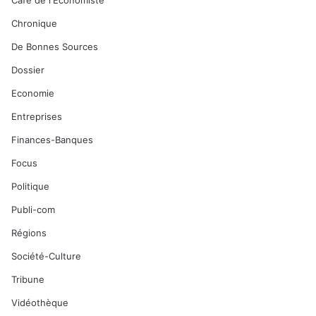
Café de l'Economiste
Chronique
De Bonnes Sources
Dossier
Economie
Entreprises
Finances-Banques
Focus
Politique
Publi-com
Régions
Société-Culture
Tribune
Vidéothèque