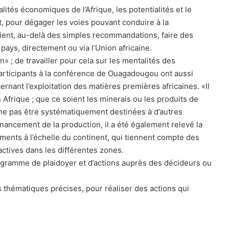
alités économiques de l’Afrique, les potentialités et le
 pour dégager les voies pouvant conduire à la
aient, au-delà des simples recommandations, faire des
ays, directement ou via l’Union africaine.
n» ; de travailler pour cela sur les mentalités des
participants à la conférence de Ouagadougou ont aussi
cernant l’exploitation des matières premières africaines. «Il
frique ; que ce soient les minerais ou les produits de
et ne pas être systématiquement destinées à d’autres
inancement de la production, il a été également relevé la
nts à l’échelle du continent, qui tiennent compte des
actives dans les différentes zones.
programme de plaidoyer et d’actions auprès des décideurs ou
 thématiques précises, pour réaliser des actions qui