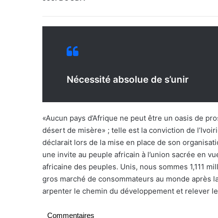
Nécessité absolue de s’unir
«Aucun pays d’Afrique ne peut être un oasis de pro
désert de misère» ; telle est la conviction de l’Ivoi
déclarait lors de la mise en place de son organisat
une invite au peuple africain à l’union sacrée en 
africaine des peuples. Unis, nous sommes 1,111 mi
gros marché de consommateurs au monde après la C
arpenter le chemin du développement et relever le
Commentaires