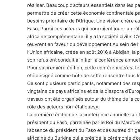
réaliser. Beaucoup d’acteurs essentiels dans les 
permettre de créer cette économie continentale par 
besoins prioritaire de l’Afrique. Une vision chère
Faso. Parmi ces acteurs qui pourraient jouer un r
africaine complémentaire, il y a la société civile.
œuvrent en faveur du développement.Au sein de l’
l’Union africaine, créée en août 2016 à Abidjan, la
son refus ont conduit à initier la conférence annuel
Pour sa première édition, cette conférence s’est t
été désigné comme hôte de cette rencontre tous le
Ce sont plusieurs participants, notamment des re
vingtaine de pays africains et de la diaspora d’Euro
travaux ont été organisés autour du thème de la c
rôle des acteurs non-étatiques».
La première édition de la conférence annuelle sur 
président du Faso, parrainée par le Roi du Maroc e
l’absence du président du Faso et des autres dirigea
africaine du Burkina qui a présidé la cérémonie d’