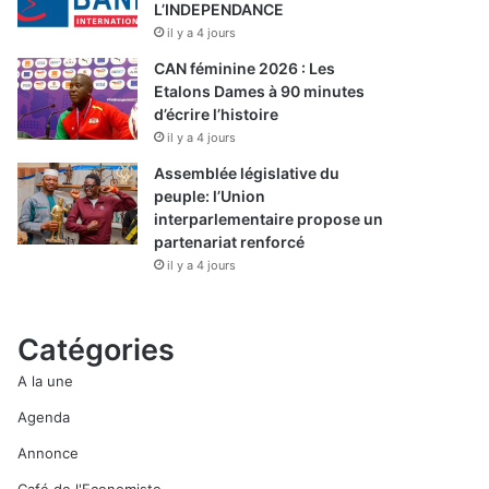
L’INDEPENDANCE
il y a 4 jours
CAN féminine 2026 : Les
Etalons Dames à 90 minutes
d’écrire l’histoire
il y a 4 jours
Assemblée législative du
peuple: l’Union
interparlementaire propose un
partenariat renforcé
il y a 4 jours
Catégories
A la une
Agenda
Annonce