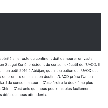
spérité si le reste du continent doit demeurer un vaste
rien Satigui Koné, président du conseil exécutif de l’UAOD. Il
ion, en août 2016 à Abidjan, que «la création de l’UAOD est
vue de prendre en main son destin. L’UAOD prône l’Union
lliard de consommateurs. C’est-à-dire le deuxième plus
hine. C’est unis que nous pourrons plus facilement
s défis qui nous attendent».