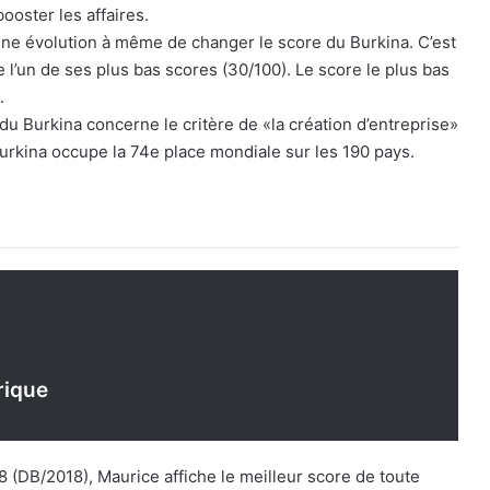
ooster les affaires.
une évolution à même de changer le score du Burkina. C’est
 l’un de ses plus bas scores (30/100). Le score le plus bas
.
u Burkina concerne le critère de «la création d’entreprise»
 Burkina occupe la 74e place mondiale sur les 190 pays.
rique
(DB/2018), Maurice affiche le meilleur score de toute