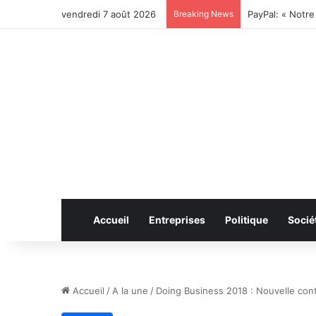
vendredi 7 août 2026
Breaking News
Accueil
Entreprises
Politique
Socié
Accueil
/
A la une
/
Doing Business 2018 : Nouvelle con