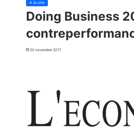
A la une
Doing Business 20
contreperformanc
20 novembre 2017