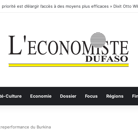
té-Culture
Economie
Dossier
Focus
Régions
Fi
treperformance du Burkina