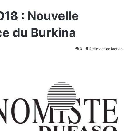
18 : Nouvelle
e du Burkina
0
4 minutes de lecture