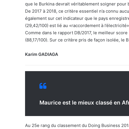
que le Burkina devrait véritablement soigner pour b
De 2017 à 2018, ce critère essentiel n’a connu auc
également sur cet indicateur que le pays enregistre
(29,42/100) est lié au «raccordement à l’électricité»
Comme dans le rapport DB/2017, le meilleur score d
(88,17/100). Sur ce critère pris de façon isolée, le
Karim GADIAGA
Maurice est le mieux classé en Af
Au 25e rang du classement du Doing Business 2018 