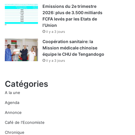
Emissions du 2e trimestre
2026: plus de 3.500 milliards
FCFA levés par les Etats de
l’Union
il y a 3 jours
Coopération sanitaire: la
Mission médicale chinoise
équipe le CHU de Tengandogo
il y a 3 jours
Catégories
A la une
Agenda
Annonce
Café de l'Economiste
Chronique