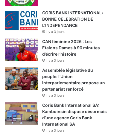
CORIS BANK INTERNATIONAL:
BONNE CELEBRATION DE
L’INDEPENDANCE
il y a 3 jours
CAN féminine 2026 : Les
Etalons Dames à 90 minutes
d’écrire l’histoire
il y a 3 jours
Assemblée législative du
peuple: l’Union
interparlementaire propose un
partenariat renforcé
il y a 3 jours
Coris Bank International SA:
Kamboinsin dispose désormais
d’une agence Coris Bank
International SA
il y a 3 jours