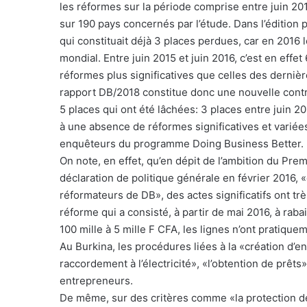
les réformes sur la période comprise entre juin 201
sur 190 pays concernés par l’étude. Dans l’édition 
qui constituait déjà 3 places perdues, car en 2016 
mondial. Entre juin 2015 et juin 2016, c’est en effe
réformes plus significatives que celles des derniè
rapport DB/2018 constitue donc une nouvelle contr
5 places qui ont été lâchées: 3 places entre juin 20
à une absence de réformes significatives et variées
enquêteurs du programme Doing Business Better.
On note, en effet, qu’en dépit de l’ambition du Pr
déclaration de politique générale en février 2016, 
réformateurs de DB», des actes significatifs ont tr
réforme qui a consisté, à partir de mai 2016, à rab
100 mille à 5 mille F CFA, les lignes n’ont pratiqu
Au Burkina, les procédures liées à la «création d’en
raccordement à l’électricité», «l’obtention de prêt
entrepreneurs.
De même, sur des critères comme «la protection des