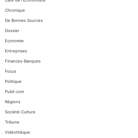
Café de l'Economiste
Chronique
De Bonnes Sources
Dossier
Economie
Entreprises
Finances-Banques
Focus
Politique
Publi-com
Régions
Société-Culture
Tribune
Vidéothèque