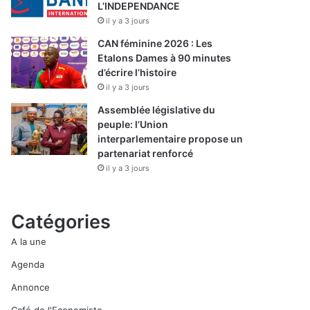
L’INDEPENDANCE
il y a 3 jours
CAN féminine 2026 : Les
Etalons Dames à 90 minutes
d’écrire l’histoire
il y a 3 jours
Assemblée législative du
peuple: l’Union
interparlementaire propose un
partenariat renforcé
il y a 3 jours
Catégories
A la une
Agenda
Annonce