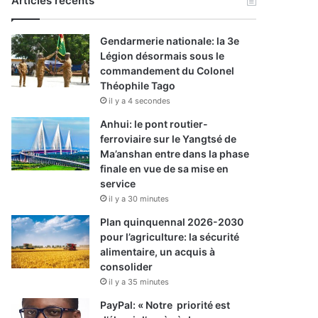
Articles récents
Gendarmerie nationale: la 3e
Légion désormais sous le
commandement du Colonel
Théophile Tago
il y a 4 secondes
Anhui: le pont routier-
ferroviaire sur le Yangtsé de
Ma’anshan entre dans la phase
finale en vue de sa mise en
service
il y a 30 minutes
Plan quinquennal 2026-2030
pour l’agriculture: la sécurité
alimentaire, un acquis à
consolider
il y a 35 minutes
PayPal: « Notre priorité est