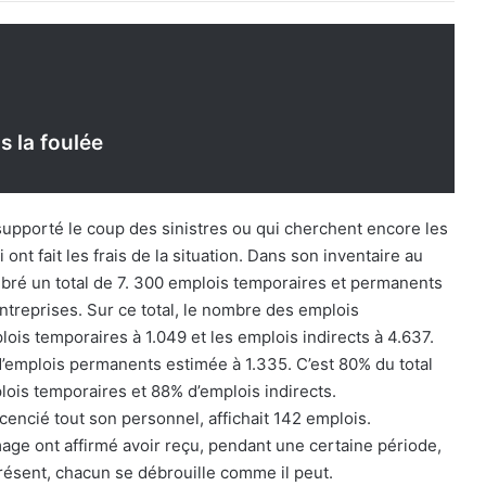
 la foulée
supporté le coup des sinistres ou qui cherchent encore les
i ont fait les frais de la situation. Dans son inventaire au
ré un total de 7. 300 emplois temporaires et permanents
entreprises. Sur ce total, le nombre des emplois
ois temporaires à 1.049 et les emplois indirects à 4.637.
d’emplois permanents estimée à 1.335. C’est 80% du total
ois temporaires et 88% d’emplois indirects.
cencié tout son personnel, affichait 142 emplois.
mage ont affirmé avoir reçu, pendant une certaine période,
résent, chacun se débrouille comme il peut.