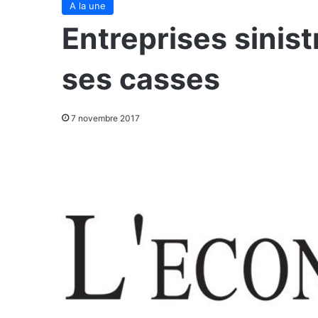
A la une
Entreprises sinis
ses casses
7 novembre 2017