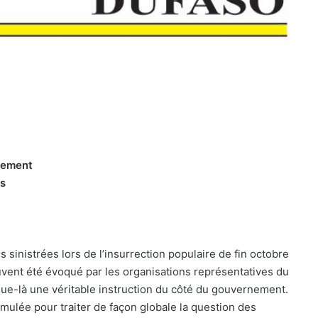
ncement
es
sinistrées lors de l’insurrection populaire de fin octobre
uvent été évoqué par les organisations représentatives du
sque-là une véritable instruction du côté du gouvernement.
rmulée pour traiter de façon globale la question des