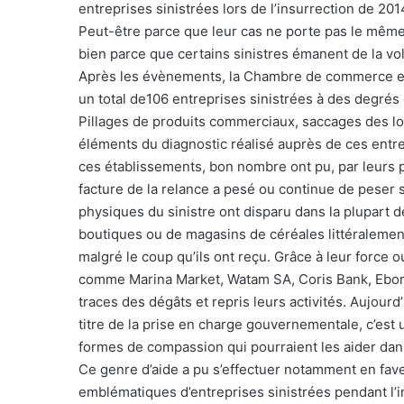
entreprises sinistrées lors de l’insurrection de 201
Peut-être parce que leur cas ne porte pas le mêm
bien parce que certains sinistres émanent de la vo
Après les évènements, la Chambre de commerce et d’
un total de106 entreprises sinistrées à des degrés
Pillages de produits commerciaux, saccages des loc
éléments du diagnostic réalisé auprès de ces entre
ces établissements, bon nombre ont pu, par leurs p
facture de la relance a pesé ou continue de peser su
physiques du sinistre ont disparu dans la plupart d
boutiques ou de magasins de céréales littéralement
malgré le coup qu’ils ont reçu. Grâce à leur force o
comme Marina Market, Watam SA, Coris Bank, Ebomaf
traces des dégâts et repris leurs activités. Aujourd
titre de la prise en charge gouvernementale, c’est
formes de compassion qui pourraient les aider dan
Ce genre d’aide a pu s’effectuer notamment en fave
emblématiques d’entreprises sinistrées pendant l’in