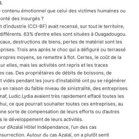
4.
e contenu émotionnel que celui des victimes humaines ou
lonté des insurgés ?
industrie (CCI-BF) avait recensé, sur tout le territoire,
 différents. 63% d’entre elles sont situées à Ouagadougou.
aux, destructions de biens, pertes de matériel sont les
prises. Trois ans après le choc qui a défiguré ou terrassé
ropres moyens, se remettre à flot. Certes, le coût de la
r elles, mais les activités ont repris et les traces
es cas. Des propriétaires de débits de boissons, de
 vidés pendant les jours d’instabilité ont pu se régénérer
u en raison du faible niveau de sinistralité, des entreprises
, Ludic Lydia avaient très rapidement effacé toutes les
’hui, ce que pourrait souhaiter toutes ces entreprises, au
 une sorte de compensation de leurs efforts ou d’autres
s le développement de leurs activités.
ur d’Azalaï Hôtel Indépendance, l’un des cas
surrection. Autour du cas Azalaï, on a plutôt senti