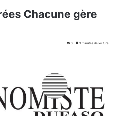
trées Chacune gère
0
3 minutes de lecture