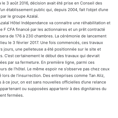
 le 3 août 2016, décision avait été prise en Conseil des
d’un établissement public qui, depuis 2004, fait l’objet d’une
 par le groupe Azalaï.
zalaï Hôtel Indépendance va connaitre une réhabilitation et
e F CFA financé par les actionnaires et un prêt contracté
ssera de 176 à 230 chambres. La cérémonie de lancement
 lieu le 3 février 2017. Une fois commencés, ces travaux
s jours, une pelleteuse a été positionnée sur le site et
s. C’est certainement le début des travaux qui devrait
ées par sa fermeture. En première ligne, parmi ces
lleurs de l’hôtel. Le même espoir ne s’observe pas chez ceux
é lors de l’insurrection. Des entreprises comme Tan Aliz,
s à ce jour, on est sans nouvelles officielles d’une relance
appartenant ou supposées appartenir à des dignitaires du
ent fermées.