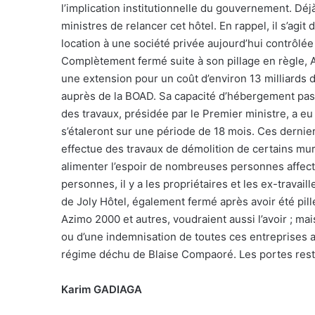
l’implication institutionnelle du gouvernement. Déjà
ministres de relancer cet hôtel. En rappel, il s’agit 
location à une société privée aujourd’hui contrôlée
Complètement fermé suite à son pillage en règle, A
une extension pour un coût d’environ 13 milliards d
auprès de la BOAD. Sa capacité d’hébergement pa
des travaux, présidée par le Premier ministre, a eu
s’étaleront sur une période de 18 mois. Ces dernier
effectue des travaux de démolition de certains mur
alimenter l’espoir de nombreuses personnes affect
personnes, il y a les propriétaires et les ex-travai
de Joly Hôtel, également fermé après avoir été pill
Azimo 2000 et autres, voudraient aussi l’avoir ; mai
ou d’une indemnisation de toutes ces entreprises 
régime déchu de Blaise Compaoré. Les portes rest
Karim GADIAGA