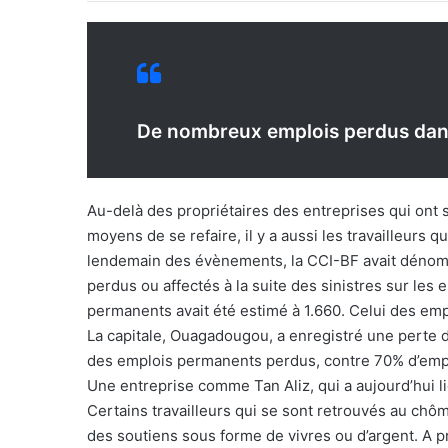
De nombreux emplois perdus dans
Au-delà des propriétaires des entreprises qui ont 
moyens de se refaire, il y a aussi les travailleurs qu
lendemain des évènements, la CCI-BF avait dénomb
perdus ou affectés à la suite des sinistres sur les 
permanents avait été estimé à 1.660. Celui des empl
La capitale, Ouagadougou, a enregistré une perte 
des emplois permanents perdus, contre 70% d’empl
Une entreprise comme Tan Aliz, qui a aujourd’hui li
Certains travailleurs qui se sont retrouvés au chô
des soutiens sous forme de vivres ou d’argent. A p