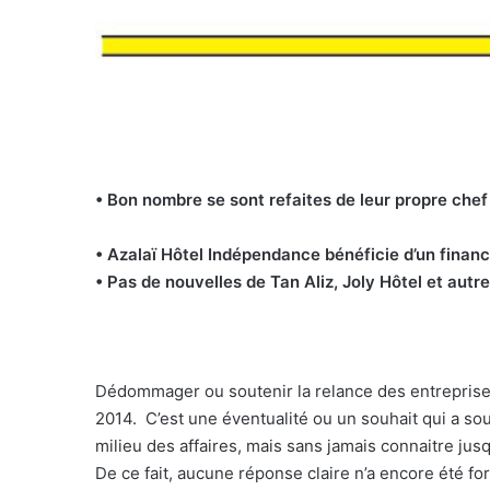
• Bon nombre se sont refaites de leur propre chef
• Azalaï Hôtel Indépendance bénéficie d’un fina
• Pas de nouvelles de Tan Aliz, Joly Hôtel et autr
Dédommager ou soutenir la relance des entreprises 
2014. C’est une éventualité ou un souhait qui a so
milieu des affaires, mais sans jamais connaitre ju
De ce fait, aucune réponse claire n’a encore été fo