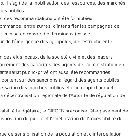
 Il s’agit de la mobilisation des ressources, des marchés
ces publics.
me, des recommandations ont été formulées.
commande, entre autres, d’intensifier les campagnes de
rer la mise en œuvre des terminaux (caisses
eur de l’émergence des agropôles, de restructurer le
 des élus locaux, de la société civile et des leaders
nforcement des capacités des agents de l’administration en
artenariat public-privé ont aussi été recommandés.
portent sur des sanctions à l’égard des agents publics
passation des marchés publics et d’un rapport annuel
a décentralisation régionale de l’Autorité de régulation de
vabilité budgétaire, le CIFOEB préconise l’élargissement de
isposition du public et l’amélioration de l’accessibilité du
e de sensibilisation de la population et d’interpellation