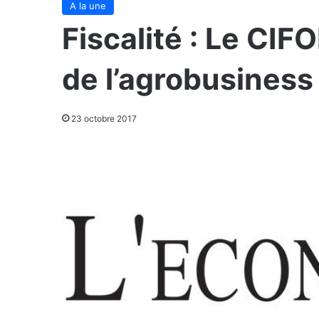
A la une
Fiscalité : Le CIF
de l’agrobusiness
23 octobre 2017