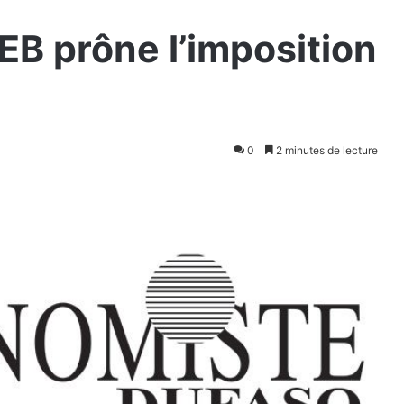
OEB prône l’imposition
0
2 minutes de lecture