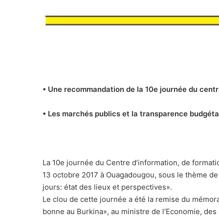
• Une recommandation de la 10e journée du cent
• Les marchés publics et la transparence budgéta
La 10e journée du Centre d’information, de formatio
13 octobre 2017 à Ouagadougou, sous le thème de 
jours: état des lieux et perspectives».
Le clou de cette journée a été la remise du mém
bonne au Burkina», au ministre de l’Economie, de