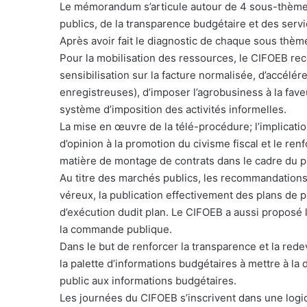
Le mémorandum s’articule autour de 4 sous-thèmes.
publics, de la transparence budgétaire et des servi
Après avoir fait le diagnostic de chaque sous thè
Pour la mobilisation des ressources, le CIFOEB re
sensibilisation sur la facture normalisée, d’accélé
enregistreuses), d’imposer l’agrobusiness à la fav
système d’imposition des activités informelles.
La mise en œuvre de la télé-procédure; l’implication
d’opinion à la promotion du civisme fiscal et le re
matière de montage de contrats dans le cadre du p
Au titre des marchés publics, les recommandations 
véreux, la publication effectivement des plans de 
d’exécution dudit plan. Le CIFOEB a aussi proposé l
la commande publique.
Dans le but de renforcer la transparence et la rede
la palette d’informations budgétaires à mettre à la d
public aux informations budgétaires.
Les journées du CIFOEB s’inscrivent dans une logiqu