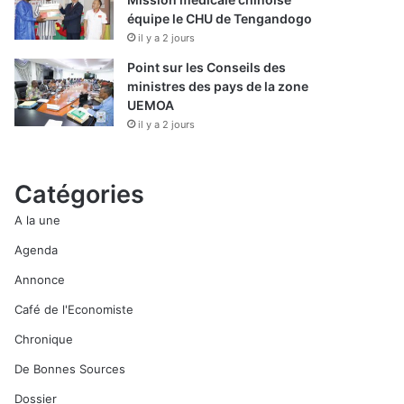
équipe le CHU de Tengandogo
il y a 2 jours
Point sur les Conseils des
ministres des pays de la zone
UEMOA
il y a 2 jours
Catégories
A la une
Agenda
Annonce
Café de l'Economiste
Chronique
De Bonnes Sources
Dossier