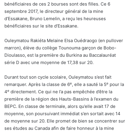
bénéficiaires de ces 2 bourses sont des filles. Ce 6
septembre 2017, le directeur général de la mine
d’Essakane, Bruno Lemelin, a reçu les heureuses
bénéficiaires sur le site d’Essakane.
Ouleymatou Rakiéta Melaine Elsa Ouédraogo (en pullover
marron), élève du collège Tounouma garçon de Bobo-
Dioulasso, est la première du Burkina au Baccalauréat
série D avec une moyenne de 17,38 sur 20.
Durant tout son cycle scolaire, Ouleymatou s’est fait
e
e
remarquer. Après la classe de 6
, elle a sauté la 5
pour la
e
4
directement. Ce qui ne l’a pas empêchée d’être la
première de la région des Hauts-Bassins à l’examen du
BEPC. En classe de terminale, alors qu’elle avait 17 de
moyenne, son poursuivant immédiat s’en sortait avec 14
de moyenne sur 20. Elle promet de bien se concentrer sur
ses études au Canada afin de faire honneur à la mine