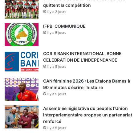
quittent la compétition
il y a 3 jours
IFPB: COMMUNIQUE
il y a 5 jours
CORIS BANK INTERNATIONAL: BONNE
CELEBRATION DE L’INDEPENDANCE
il y a 5 jours
CAN féminine 2026 : Les Etalons Dames à
90 minutes d’écrire l’histoire
il y a 5 jours
Assemblée législative du peuple: l’Union
interparlementaire propose un partenariat
renforcé
il y a 5 jours