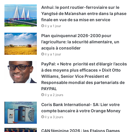
Anhui: le pont routier-ferroviaire sur le
Yangtsé de Ma’anshan entre dans la phase
finale en vue de sa mise en service
il y a 1 jour
Plan quinquennal 2026-2030 pour
l’agriculture: la sécurité alimentaire, un
acquis à consolider
il y a 1 jour
PayPal: « Notre priorité est d’élargir l’accès
à des moyens plus efficaces » Dixit Otto
Williams, Senior Vice President et
Responsable mondial des partenariats de
PAYPAL
il y a 2 jours
Coris Bank International- SA: Lier votre
compte bancaire à votre Orange Money
il y a 3 jours
CAN féminine 2026 : les Etalons Dames