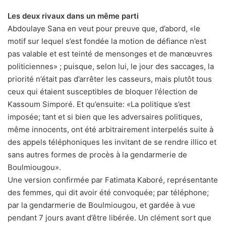
Les deux rivaux dans un même parti
Abdoulaye Sana en veut pour preuve que, d’abord, «le
motif sur lequel s’est fondée la motion de défiance n’est
pas valable et est teinté de mensonges et de manœuvres
politiciennes» ; puisque, selon lui, le jour des saccages, la
priorité n’était pas d’arrêter les casseurs, mais plutôt tous
ceux qui étaient susceptibles de bloquer l’élection de
Kassoum Simporé. Et qu’ensuite: «La politique s’est
imposée; tant et si bien que les adversaires politiques,
même innocents, ont été arbitrairement interpelés suite à
des appels téléphoniques les invitant de se rendre illico et
sans autres formes de procès à la gendarmerie de
Boulmiougou».
Une version confirmée par Fatimata Kaboré, représentante
des femmes, qui dit avoir été convoquée; par téléphone;
par la gendarmerie de Boulmiougou, et gardée à vue
pendant 7 jours avant d’être libérée. Un clément sort que