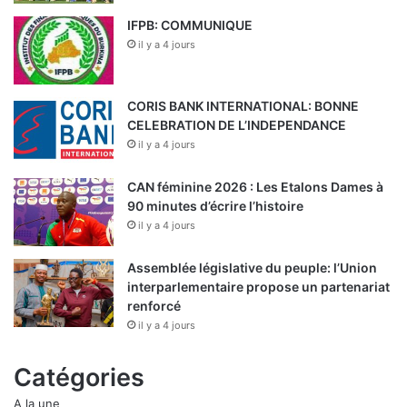
IFPB: COMMUNIQUE
il y a 4 jours
CORIS BANK INTERNATIONAL: BONNE
CELEBRATION DE L’INDEPENDANCE
il y a 4 jours
CAN féminine 2026 : Les Etalons Dames à
90 minutes d’écrire l’histoire
il y a 4 jours
Assemblée législative du peuple: l’Union
interparlementaire propose un partenariat
renforcé
il y a 4 jours
Catégories
A la une