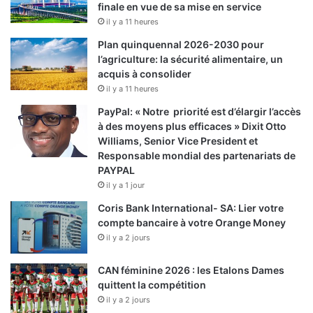
finale en vue de sa mise en service
il y a 11 heures
Plan quinquennal 2026-2030 pour
l’agriculture: la sécurité alimentaire, un
acquis à consolider
il y a 11 heures
PayPal: « Notre priorité est d’élargir l’accès
à des moyens plus efficaces » Dixit Otto
Williams, Senior Vice President et
Responsable mondial des partenariats de
PAYPAL
il y a 1 jour
Coris Bank International- SA: Lier votre
compte bancaire à votre Orange Money
il y a 2 jours
CAN féminine 2026 : les Etalons Dames
quittent la compétition
il y a 2 jours