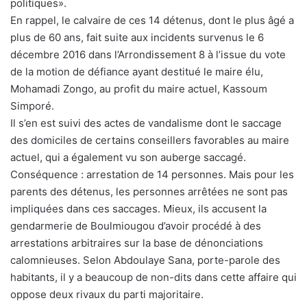
politiques».
En rappel, le calvaire de ces 14 détenus, dont le plus âgé a
plus de 60 ans, fait suite aux incidents survenus le 6
décembre 2016 dans l’Arrondissement 8 à l’issue du vote
de la motion de défiance ayant destitué le maire élu,
Mohamadi Zongo, au profit du maire actuel, Kassoum
Simporé.
Il s’en est suivi des actes de vandalisme dont le saccage
des domiciles de certains conseillers favorables au maire
actuel, qui a également vu son auberge saccagé.
Conséquence : arrestation de 14 personnes. Mais pour les
parents des détenus, les personnes arrêtées ne sont pas
impliquées dans ces saccages. Mieux, ils accusent la
gendarmerie de Boulmiougou d’avoir procédé à des
arrestations arbitraires sur la base de dénonciations
calomnieuses. Selon Abdoulaye Sana, porte-parole des
habitants, il y a beaucoup de non-dits dans cette affaire qui
oppose deux rivaux du parti majoritaire.