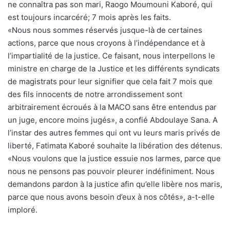
ne connaîtra pas son mari, Raogo Moumouni Kaboré, qui
est toujours incarcéré; 7 mois après les faits.
«Nous nous sommes réservés jusque-là de certaines
actions, parce que nous croyons à l’indépendance et à
l’impartialité de la justice. Ce faisant, nous interpellons le
ministre en charge de la Justice et les différents syndicats
de magistrats pour leur signifier que cela fait 7 mois que
des fils innocents de notre arrondissement sont
arbitrairement écroués à la MACO sans être entendus par
un juge, encore moins jugés», a confié Abdoulaye Sana. A
l’instar des autres femmes qui ont vu leurs maris privés de
liberté, Fatimata Kaboré souhaite la libération des détenus.
«Nous voulons que la justice essuie nos larmes, parce que
nous ne pensons pas pouvoir pleurer indéfiniment. Nous
demandons pardon à la justice afin qu’elle libère nos maris,
parce que nous avons besoin d’eux à nos côtés», a-t-elle
imploré.