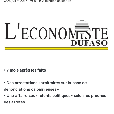
24 juillet 2017
0
3 minutes de lecture
• 7 mois après les faits
• Des arrestations «arbitraires sur la base de
dénonciations calomnieuses»
• Une affaire «aux relents politiques» selon les proches
des arrêtés