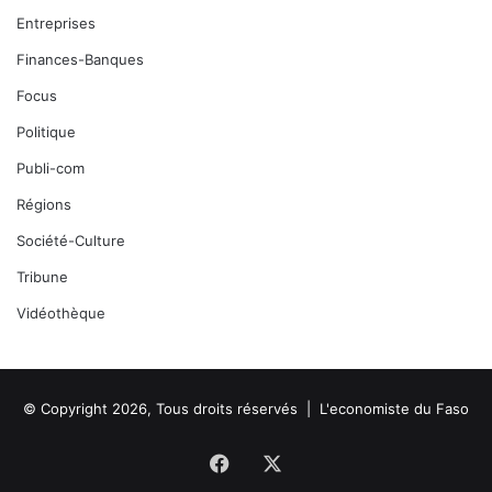
Entreprises
Finances-Banques
Focus
Politique
Publi-com
Régions
Société-Culture
Tribune
Vidéothèque
© Copyright 2026, Tous droits réservés |
L'economiste du Faso
Facebook
X