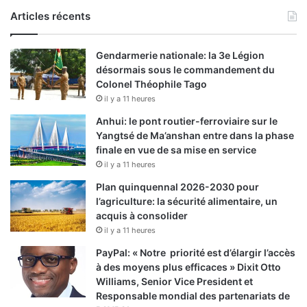
Articles récents
Gendarmerie nationale: la 3e Légion
désormais sous le commandement du
Colonel Théophile Tago
il y a 11 heures
Anhui: le pont routier-ferroviaire sur le
Yangtsé de Ma’anshan entre dans la phase
finale en vue de sa mise en service
il y a 11 heures
Plan quinquennal 2026-2030 pour
l’agriculture: la sécurité alimentaire, un
acquis à consolider
il y a 11 heures
PayPal: « Notre priorité est d’élargir l’accès
à des moyens plus efficaces » Dixit Otto
Williams, Senior Vice President et
Responsable mondial des partenariats de