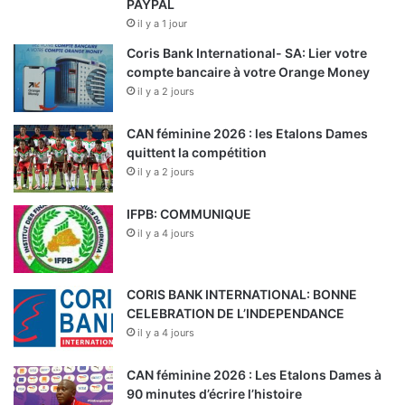
PAYPAL
il y a 1 jour
Coris Bank International- SA: Lier votre
compte bancaire à votre Orange Money
il y a 2 jours
CAN féminine 2026 : les Etalons Dames
quittent la compétition
il y a 2 jours
IFPB: COMMUNIQUE
il y a 4 jours
CORIS BANK INTERNATIONAL: BONNE
CELEBRATION DE L’INDEPENDANCE
il y a 4 jours
CAN féminine 2026 : Les Etalons Dames à
90 minutes d’écrire l’histoire